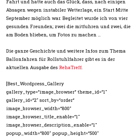
Fahrt und hatte auch das Glück, dass, nach einigen
Absagen wegen instabiler Wetterlage, ein Start Mitte
September möglich war. Begleitet wurde ich von vier
gesunden Freunden; zwei die mitfuhren und zwei, die
am Boden blieben, um Fotos zu machen …
Die ganze Geschichte und weitere Infos zum Thema
Ballonfahren für Rollstuhlfahrer gibt es in der
aktuellen Ausgabe des
RehaTreff
.
[Best_Wordpress_Gallery
gallery_type=“image_browser“ theme_id=“1″
gallery_id=“2″ sort_by=“order“
image_browser_width=“800″
image_browser_title_enable=“1″
image_browser_description_enable=“1″
popup_width=“800″ popup_height=“500″