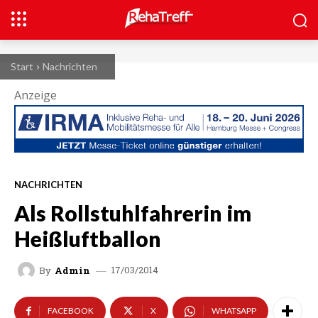
Start
Nachrichten
Anzeige
NACHRICHTEN
Als Rollstuhlfahrerin im
Heißluftballon
17/03/2014
By
Admin
FACEBOOK
X
WHATSAPP