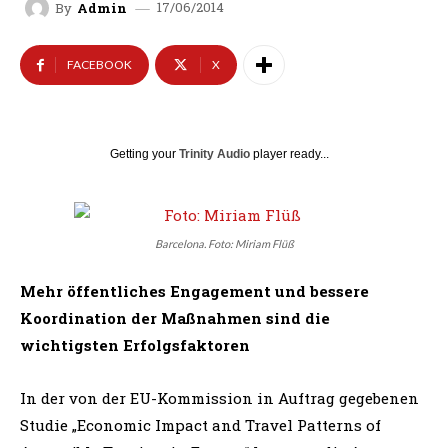
17/06/2014
By
Admin
FACEBOOK
X
Getting your
Trinity Audio
player ready...
Barcelona. Foto: Miriam Flüß
Mehr öffentliches Engagement und bessere
Koordination der Maßnahmen sind die
wichtigsten Erfolgsfaktoren
In der von der EU-Kommission in Auftrag gegebenen
Studie „Economic Impact and Travel Patterns of