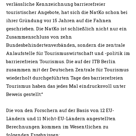
verlässliche Kennzeichnung barrierefreier
touristischer Angebote, hat sich die NatKo schon bei
ihrer Gründung vor 15 Jahren auf die Fahnen
geschrieben. Die NatKo ist schließlich nicht nur ein
Zusammenschluss von zehn
Bundesbehindertenverbänden, sondern die zentrale
Anlaufstelle für Tourismuswirtschaft und -politik im
barrierefreien Tourismus. Die auf der ITB Berlin
zusammen mit der Deutschen Zentrale für Tourismus
wiederholt durchgeführten Tage des barrierefreien
Tourismus haben das jedes Mal eindrucksvoll unter
Beweis gestellt.“
Die von den Forschern auf der Basis von 12 EU-
Ländern und 11 Nicht-EU-Ländern angestellten
Berechnungen kommen im Wesentlichen zu
folgenden Ergebnissen: