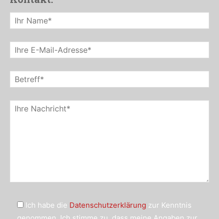
Ich habe die
Datenschutzerklärung
zur Kenntnis
genommen. Ich stimme zu, dass meine Angaben zur