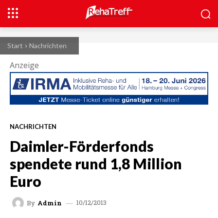
Start
Nachrichten
Anzeige
NACHRICHTEN
Daimler-Förderfonds
spendete rund 1,8 Million
Euro
10/12/2013
By
Admin