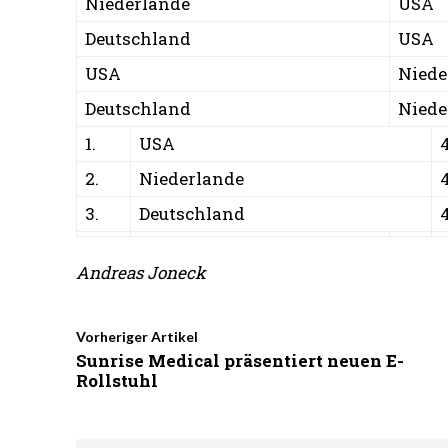
Niederlande
USA
Deutschland
USA
USA
Niede
Deutschland
Niede
1.
USA
2.
Niederlande
3.
Deutschland
Andreas Joneck
Vorheriger Artikel
Sunrise Medical präsentiert neuen E-
Rollstuhl