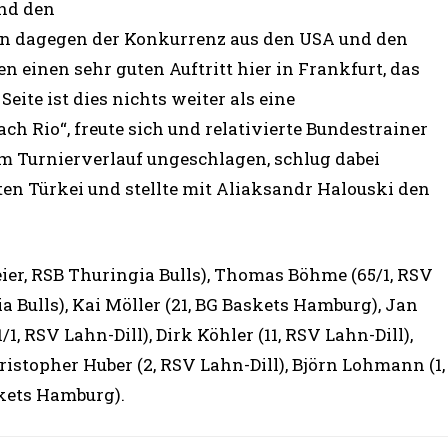
nd den
n dagegen der Konkurrenz aus den USA und den
n einen sehr guten Auftritt hier in Frankfurt, das
eite ist dies nichts weiter als eine
Rio“, freute sich und relativierte Bundestrainer
 im Turnierverlauf ungeschlagen, schlug dabei
n Türkei und stellte mit Aliaksandr Halouski den
ier, RSB Thuringia Bulls), Thomas Böhme (65/1, RSV
a Bulls), Kai Möller (21, BG Baskets Hamburg), Jan
1/1, RSV Lahn-Dill), Dirk Köhler (11, RSV Lahn-Dill),
stopher Huber (2, RSV Lahn-Dill), Björn Lohmann (1,
kets Hamburg).