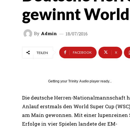
gewinnt World
By
Admin
18/07/2016
FACEBOOK
X
TEILEN
Getting your
Trinity Audio
player ready...
Die deutsche Herren-Nationalmannschaft ha
Anlauf erstmals den World Super Cup (WSC)
am Main gewonnen. Mit einer lupenreinen S
Erfolge in vier Spielen landete der EM-