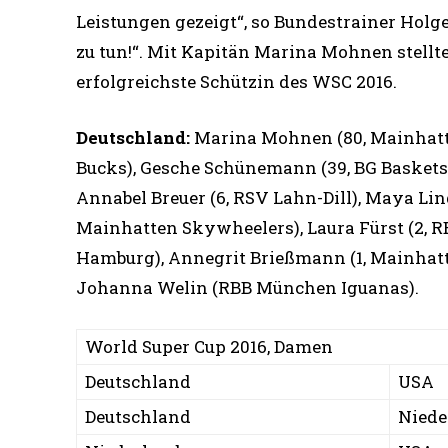
Leistungen gezeigt“, so Bundestrainer Holger
zu tun!“. Mit Kapitän Marina Mohnen stell
erfolgreichste Schützin des WSC 2016.
Deutschland:
Marina Mohnen (80, Mainhatte
Bucks), Gesche Schünemann (39, BG Baskets
Annabel Breuer (6, RSV Lahn-Dill), Maya Lin
Mainhatten Skywheelers), Laura Fürst (2, 
Hamburg), Annegrit Brießmann (1, Mainhat
Johanna Welin (RBB München Iguanas).
World Super Cup 2016, Damen
Deutschland
USA
Deutschland
Niede