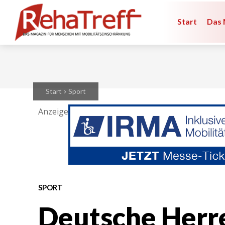
Start
Das 
Start
Sport
Anzeige
SPORT
Deutsche Herr