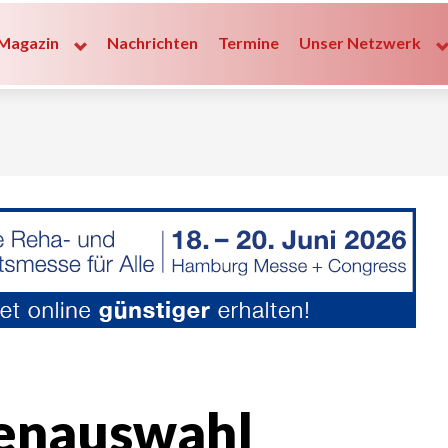
Magazin
Nachrichten
Termine
Unser Netzwerk
enauswahl