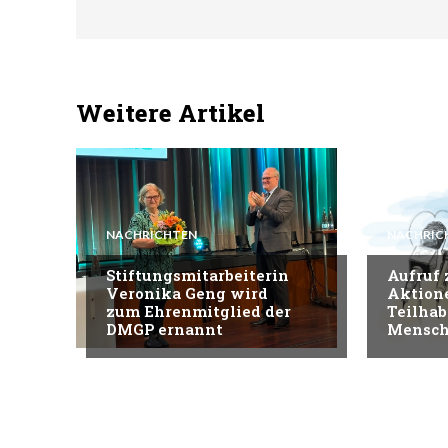
Weitere Artikel
NACHRICHTEN
NACHRIC
Stiftungsmitarbeiterin
Aufruf
Veronika Geng wird
Aktion
zum Ehrenmitglied der
Teilhab
DMGP ernannt
Mensch