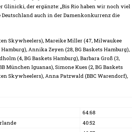
 Glinicki, der ergänzte: „Bis Rio haben wir noch viel
te Deutschland auch in der Damenkonkurrenz die
n Skywheelers), Mareike Miller (47, Milwaukee
 Hamburg), Annika Zeyen (28, BG Baskets Hamburg),
dholm (4, BG Baskets Hamburg), Barbara Groß (3,
RBB München Iguanas), Simone Kues (2, BG Baskets
ten Skywheelers), Anna Patzwald (BBC Warendorf),
64:68
rlande
40:52