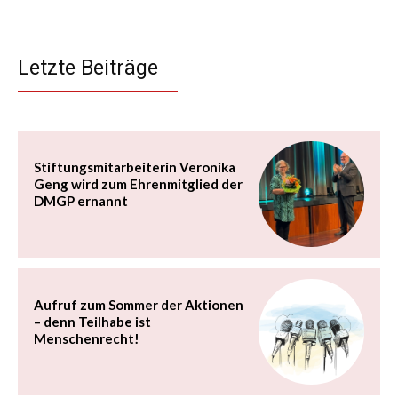
80 Jahre und voller Tatendrang
Aktuelle Beiträge: