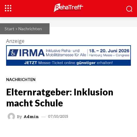
Start
Nachrichten
Anzeige
NACHRICHTEN
Elternratgeber: Inklusion
macht Schule
07/10/2015
By
Admin
FACEBOOK
X
WHATSAPP