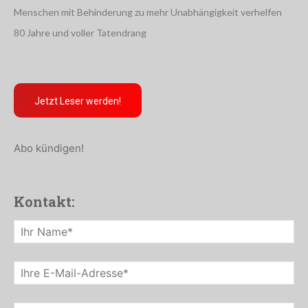
Kontaktaufnahme und für Rückfragen dauerhaft
gespeichert werden.
Menü:
Mediadaten
Kontakt
Datenschutz
Impressum