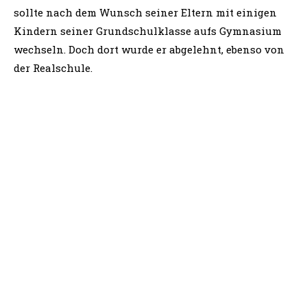
Weitere Artikel
NACHRICHTEN
Stiftungsmitarbeiterin Veronika Geng
wird zum Ehrenmitglied der DMGP
ernannt