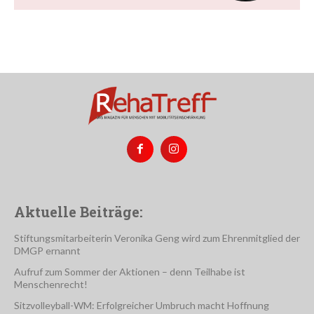
Ich habe die
Datenschutzerklärung
zur Kenntnis
genommen. Ich stimme zu, dass meine Angaben zur