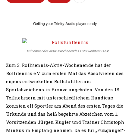
Getting your
Trinity Audio
player ready...
Teilnehmer des Aktiv-Wochenendes. Foto: Rollitennis e.V.
Zum 3. Rollitennis-Aktiv-Wochenende hat der
Rollitennis e.V. zum ersten Mal das Absolvieren des
eigens entwickelten Rollstuhltennis-
Sportabzeichens in Bronze angeboten. Von den 18
Teilnehmern mit unterschiedlichem Handicap
konnten elf Sportler am Abend des ersten Tages die
Urkunde und das heiß begehrte Abzeichen vom 1.
Vorsitzenden Jürgen Kugler und Trainer Christoph
Minkus in Empfang nehmen. Da es für „Fußgänger“-