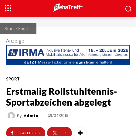
Start
Sport
Anzeige
SPORT
Erstmalig Rollstuhltennis-
Sportabzeichen abgelegt
29/04/2015
By
Admin
FACEBOOK
X