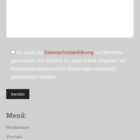
Ich habe die
Datenschutzerklärung
zur Kenntnis
genommen. Ich stimme zu, dass meine Angaben zur
Kontaktaufnahme und für Rückfragen dauerhaft
gespeichert werden.
Menü:
Mediadaten
Kontakt