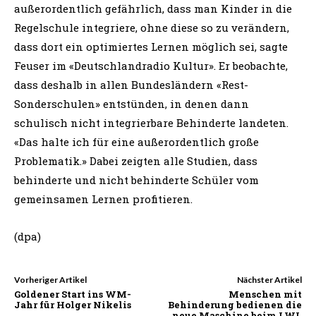
außerordentlich gefährlich, dass man Kinder in die
Regelschule integriere, ohne diese so zu verändern,
dass dort ein optimiertes Lernen möglich sei, sagte
Feuser im «Deutschlandradio Kultur». Er beobachte,
dass deshalb in allen Bundesländern «Rest-
Sonderschulen» entstünden, in denen dann
schulisch nicht integrierbare Behinderte landeten.
«Das halte ich für eine außerordentlich große
Problematik.» Dabei zeigten alle Studien, dass
behinderte und nicht behinderte Schüler vom
gemeinsamen Lernen profitieren.
(dpa)
Vorheriger Artikel
Nächster Artikel
Goldener Start ins WM-
Menschen mit
Jahr für Holger Nikelis
Behinderung bedienen die
neue Maschine beim LWL