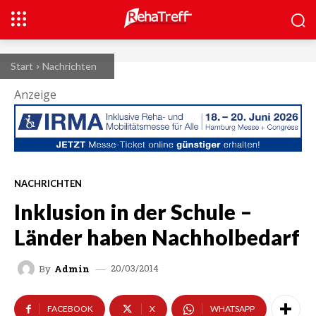
Start
Nachrichten
Anzeige
NACHRICHTEN
Inklusion in der Schule –
Länder haben Nachholbedarf
20/03/2014
By
Admin
FACEBOOK
X
WHATSAPP