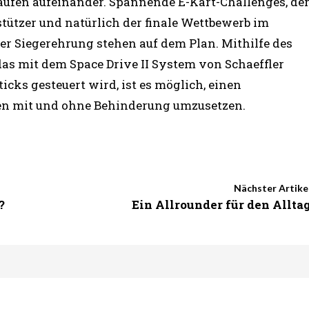
ufen aufeinander. Spannende E-Kart-Challenges, de
ützer und natürlich der finale Wettbewerb im
r Siegerehrung stehen auf dem Plan. Mithilfe des
as mit dem Space Drive II System von Schaeffler
icks gesteuert wird, ist es möglich, einen
n mit und ohne Behinderung umzusetzen.
Nächster Artike
?
Ein Allrounder für den Allta