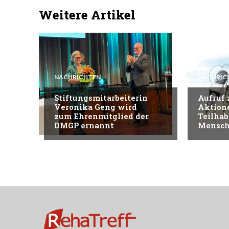
Weitere Artikel
NACHRICHTEN
NACHRIC
Stiftungsmitarbeiterin
Aufruf
Veronika Geng wird
Aktion
zum Ehrenmitglied der
Teilhab
DMGP ernannt
Mensch