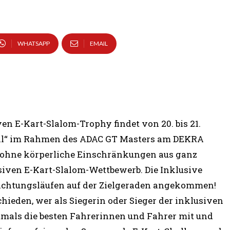
WHATSAPP
EMAIL
en E-Kart-Slalom-Trophy findet von 20. bis 21.
val“ im Rahmen des ADAC GT Masters am DEKRA
d ohne körperliche Einschränkungen aus ganz
iven E-Kart-Slalom-Wettbewerb. Die Inklusive
Sichtungsläufen auf der Zielgeraden angekommen!
ieden, wer als Siegerin oder Sieger der inklusiven
stmals die besten Fahrerinnen und Fahrer mit und