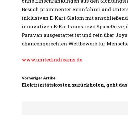
ohne Einschränkungen aus den Sichtungslä
Besuch prominenter Rennfahrer und Unterst
inklusiven E-Kart-Slalom mit anschließende
innovativen E-Karts sms revo SpaceDrive, d
Paravan ausgestattet ist und rein über Joyst
chancengerechten Wettbewerb für Mensche
www.unitedindreams.de
Vorheriger Artikel
Elektrizitätskosten zurückholen, geht das