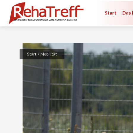
Start
Das 
Start
Mobilität