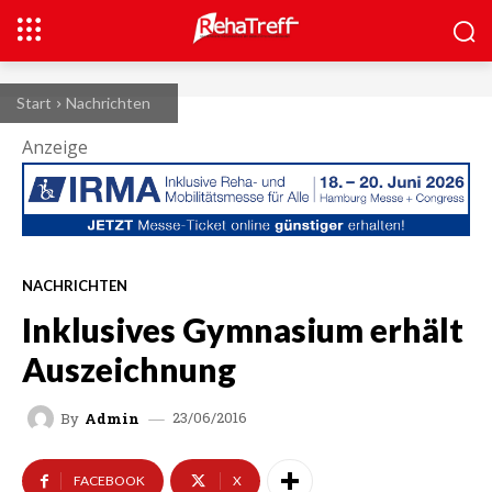
Start
Nachrichten
Anzeige
NACHRICHTEN
Inklusives Gymnasium erhält
Auszeichnung
23/06/2016
By
Admin
FACEBOOK
X