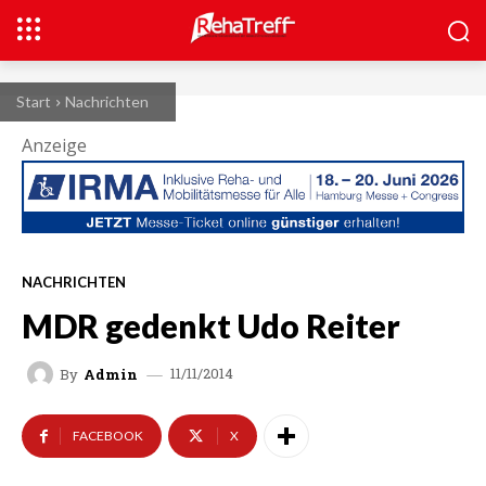
Start
Nachrichten
Anzeige
NACHRICHTEN
MDR gedenkt Udo Reiter
11/11/2014
By
Admin
FACEBOOK
X