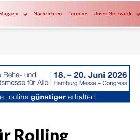
Magazin
Nachrichten
Termine
Unser Netzwerk
r Rolling