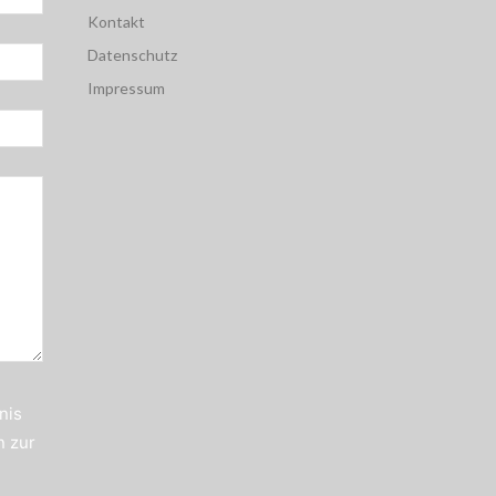
Kontakt
Datenschutz
Impressum
nis
n zur