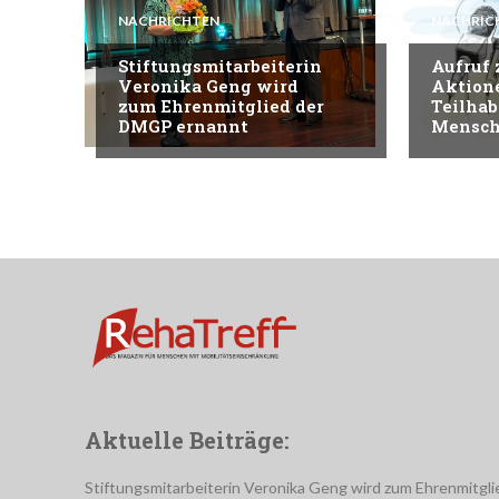
NACHRICHTEN
NACHRIC
Stiftungsmitarbeiterin
Aufruf
Veronika Geng wird
Aktion
zum Ehrenmitglied der
Teilhab
DMGP ernannt
Mensch
Aktuelle Beiträge:
Stiftungsmitarbeiterin Veronika Geng wird zum Ehrenmitgli