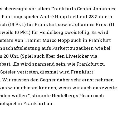
ys überzeugte vor allem Frankfurts Center Johannes
s Führungsspieler André Hopp hielt mit 28 Zählern
h (19 Pkt.) für Frankfurt sowie Johannes Ernst (11
eils 10 Pkt.) für Heidelberg zweistellig. Es wird
teteam von Trainer Marco Hopp auch in Frankfurt
nnschaftsleistung aufs Parkett zu zaubern wie bei
 20 Uhr. (Spiel auch über den Liveticker via
bar). „Es wird spannend sein, wie Frankfurt zu
 Spieler vertreten, diesmal wird Frankfurt
in. Wir müssen den Gegner daher sehr ernst nehmen
 was wir aufbieten können, wenn wir auch das zweite
iden wollen.“, stimmte Heidelbergs Headcoach
spiel in Frankfurt an.