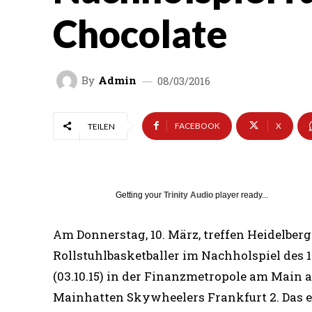
Chocolate
By
Admin
08/03/2016
FACEBOOK
X
TEILEN
Getting your
Trinity Audio
player ready...
Am Donnerstag, 10. März, treffen Heidelberg
Rollstuhlbasketballer im Nachholspiel des 1
(03.10.15) in der Finanzmetropole am Main a
Mainhatten Skywheelers Frankfurt 2. Das e