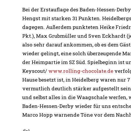
Bei der Erstauflage des Baden-Hessen-Derb
Hengst mit starken 31 Punkten. Heidelberg
dagegen. Außerdem punkteten Heike Friedric
Pkt.), Max Grubmüller und Sven Eckhardt (jew
also sehr darauf ankommen, ob es dem Gäs
wieder gelingt, eine solch überzeugende Ma
der Heimpartie im SZ Süd. Spielbeginn ist um
Keyscout/
www.rolling-chocolate.de
verfolg
Hause besetzt ist, in Heidelberg waren nur 7
vermutlich deutlich stärker aufgestellt se
und selbst alles in die Waagschale werfen,
Baden-Hessen-Derby wieder für uns entsche
Marco Hopp warnende Töne vor dem Nachhol