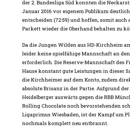
der 2. Bundesliga Süd konnten die Neckarst
Januar 2016 vor eigenem Publikum deutlich 
entscheiden (72:59) und hoffen, somit auch
Parkett wieder die Oberhand behalten zu k
Da die Jungen Wilden aus HD-Kirchheim am
leider keine spielfähige Mannschaft an de
erforderlich. Die Reserve-Mannschaft des Fr
Hause konstant gute Leistungen in dieser Sa
die Kirchheimer auf dem Konto, zudem direkt
absolute Brisanz in der Partie. Aufgrund de
Heidelberger auswärts gegen die RBB Münc
Rolling Chocolate noch bevorstehenden sch
Ligaprimus Wiesbaden, ist der Kampf um Pl
nochmals komplett neu entbrannt.