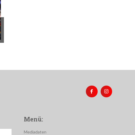
Menü:
Mediadaten