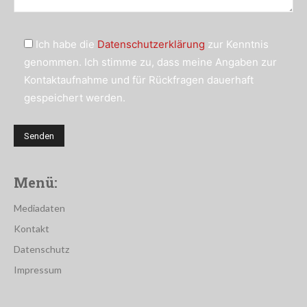
Ich habe die
Datenschutzerklärung
zur Kenntnis
genommen. Ich stimme zu, dass meine Angaben zur
Kontaktaufnahme und für Rückfragen dauerhaft
gespeichert werden.
Menü:
Mediadaten
Kontakt
Datenschutz
Impressum