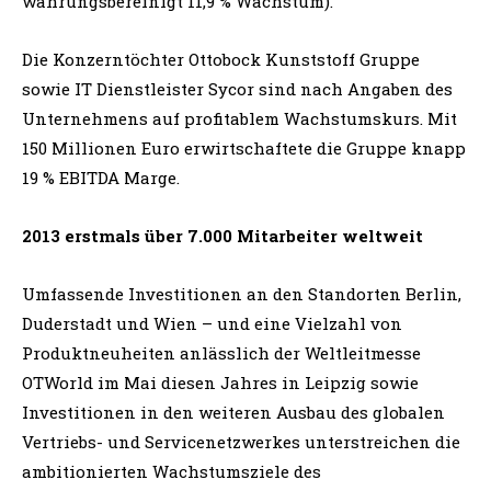
währungsbereinigt 11,9 % Wachstum).
Die Konzerntöchter Ottobock Kunststoff Gruppe
sowie IT Dienstleister Sycor sind nach Angaben des
Unternehmens auf profitablem Wachstumskurs. Mit
150 Millionen Euro erwirtschaftete die Gruppe knapp
19 % EBITDA Marge.
2013 erstmals über 7.000 Mitarbeiter weltweit
Umfassende Investitionen an den Standorten Berlin,
Duderstadt und Wien – und eine Vielzahl von
Produktneuheiten anlässlich der Weltleitmesse
OTWorld im Mai diesen Jahres in Leipzig sowie
Investitionen in den weiteren Ausbau des globalen
Vertriebs- und Servicenetzwerkes unterstreichen die
ambitionierten Wachstumsziele des