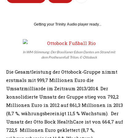
Getting your
Trinity Audio
player ready...
In WM-Stimmung: Der Brasilianer Edson Dantes am Strand mit
dem Prothesenfuß Triton. © Ottobock
Die Gesamtleistung der Ottobock-Gruppe nimmt
erstmals mit 999,7 Millionen Euro die
Umsatzmilliarde im Zeitraum 2013/2014. Der
konsolidierte Umsatz der Gruppe stieg von 792,2
Millionen Euro in 2012 auf 861,3 Millionen in 2013
(8,7 %, währungsbereinigt 11,5 % Wachstum). Der
Umsatz der Otto Bock HealthCare ist von 664,7 auf
722,5 Millionen Euro geklettert (8,7 %,