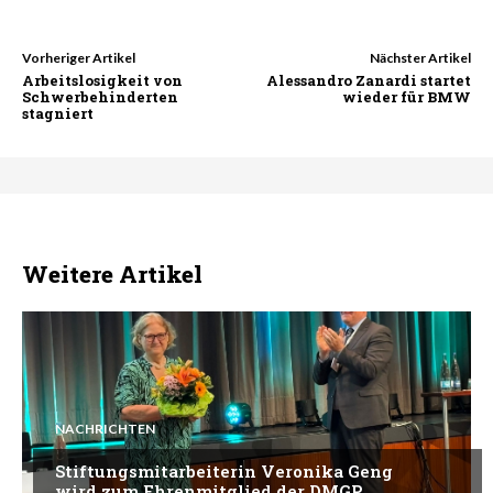
Vorheriger Artikel
Nächster Artikel
Arbeitslosigkeit von
Alessandro Zanardi startet
Schwerbehinderten
wieder für BMW
stagniert
Weitere Artikel
NACHRICHTEN
Stiftungsmitarbeiterin Veronika Geng
wird zum Ehrenmitglied der DMGP