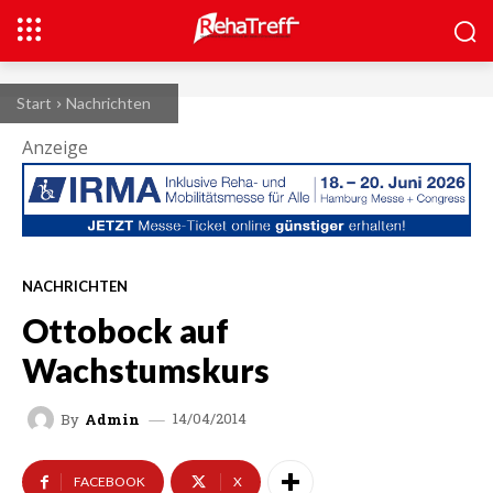
Start
Nachrichten
Anzeige
NACHRICHTEN
Ottobock auf
Wachstumskurs
14/04/2014
By
Admin
FACEBOOK
X