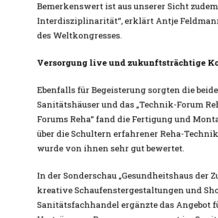
Bemerkenswert ist aus unserer Sicht zudem
Interdisziplinarität“, erklärt Antje Feldma
des Weltkongresses.
Versorgung live und zukunftsträchtige K
Ebenfalls für Begeisterung sorgten die bei
Sanitätshäuser und das „Technik-Forum Reha
Forums Reha“ fand die Fertigung und Montage
über die Schultern erfahrener Reha-Technike
wurde von ihnen sehr gut bewertet.
In der Sonderschau „Gesundheitshaus der Zu
kreative Schaufenstergestaltungen und Sh
Sanitätsfachhandel ergänzte das Angebot 