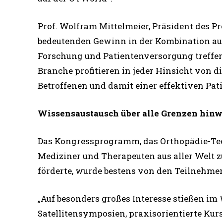
Prof. Wolfram Mittelmeier, Präsident des 
bedeutenden Gewinn in der Kombination au
Forschung und Patientenversorgung treffen
Branche profitieren in jeder Hinsicht von d
Betroffenen und damit einer effektiven Pat
Wissensaustausch über alle Grenzen hin
Das Kongressprogramm, das Orthopädie-Tec
Mediziner und Therapeuten aus aller Welt
förderte, wurde bestens von den Teilneh
„Auf besonders großes Interesse stießen im
Satellitensymposien, praxisorientierte Kurs