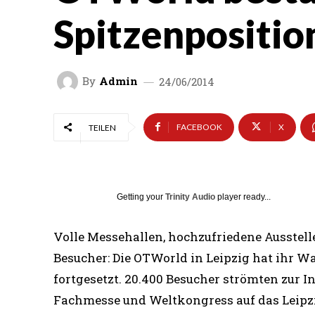
Spitzenpositio
By
Admin
24/06/2014
FACEBOOK
X
TEILEN
Getting your
Trinity Audio
player ready...
Volle Messehallen, hochzufriedene Ausstell
Besucher: Die OTWorld in Leipzig hat ihr 
fortgesetzt. 20.400 Besucher strömten zur I
Fachmesse und Weltkongress auf das Leipz