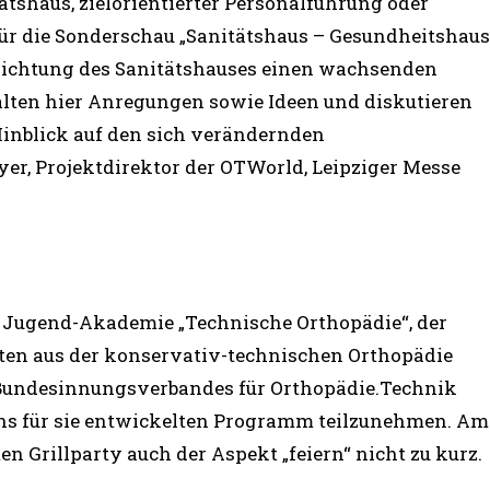
shaus, zielorientierter Personalführung oder
für die Sonderschau „Sanitätshaus – Gesundheitshaus
usrichtung des Sanitätshauses einen wachsenden
lten hier Anregungen sowie Ideen und diskutieren
inblick auf den sich verändernden
er, Projektdirektor der OTWorld, Leipziger Messe
 Jugend-Akademie „Technische Orthopädie“, der
nten aus der konservativ-technischen Orthopädie
es Bundesinnungsverbandes für Orthopädie.Technik
gens für sie entwickelten Programm teilzunehmen. Am
Grillparty auch der Aspekt „feiern“ nicht zu kurz.