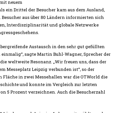
 mit neuem
s ein Drittel der Besucher kam aus dem Ausland,
r. Besucher aus über 80 Ländern informierten sich
en, Interdisziplinarität und globale Netzwerke
ngressgeschehens.
bergreifende Austausch in den sehr gut gefüllten
einmalig“, sagte Martin Buhl-Wagner, Sprecher der
die weltweite Resonanz. „Wir freuen uns, dass der
em Messeplatz Leipzig verbunden ist“, so der
n Fläche in zwei Messehallen war die OTWorld die
eschichte und konnte im Vergleich zur letzten
n 5 Prozent verzeichnen. Auch die Besucherzahl