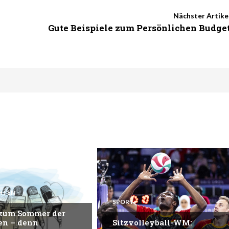
Nächster Artike
Gute Beispiele zum Persönlichen Budge
HTEN
SPORT
 zum Sommer der
en – denn
Sitzvolleyball-WM: