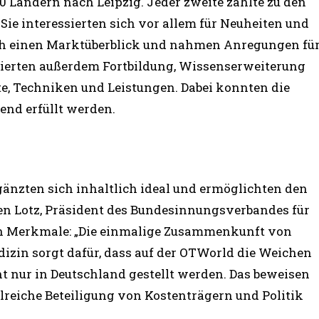
 Ländern nach Leipzig. Jeder zweite zählte zu den
e interessierten sich vor allem für Neuheiten und
ich einen Marktüberblick und nahmen Anregungen fü
ngierten außerdem Fortbildung, Wissenserweiterung
e, Techniken und Leistungen. Dabei konnten die
nd erfüllt werden.
änzten sich inhaltlich ideal und ermöglichten den
gen Lotz, Präsident des Bundesinnungsverbandes für
en Merkmale: „Die einmalige Zusammenkunft von
izin sorgt dafür, dass auf der OTWorld die Weichen
t nur in Deutschland gestellt werden. Das beweisen
hlreiche Beteiligung von Kostenträgern und Politik