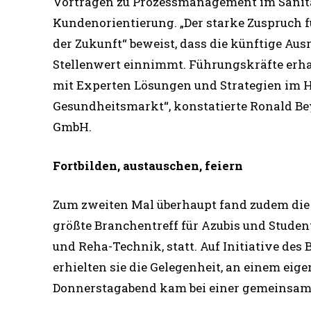
Vorträgen zu Prozessmanagement im Sanität
Kundenorientierung. „Der starke Zuspruch 
der Zukunft“ beweist, dass die künftige A
Stellenwert einnimmt. Führungskräfte erha
mit Experten Lösungen und Strategien im H
Gesundheitsmarkt“, konstatierte Ronald Bey
GmbH.
Fortbilden, austauschen, feiern
Zum zweiten Mal überhaupt fand zudem die
größte Branchentreff für Azubis und Stude
und Reha-Technik, statt. Auf Initiative d
erhielten sie die Gelegenheit, an einem ei
Donnerstagabend kam bei einer gemeinsamen 