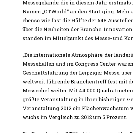
Messegelände, die in diesem Jahr erstmals
Namen „OTWorld“ an den Start ging. Mehr al
ebenso wie fast die Hälfte der 548 Ausstelle
über die Neuheiten der Branche. Innovation
standen im Mittelpunkt des Messe- und Ko
„Die internationale Atmosphäre, der länderü
Messehallen und im Congress Center waren 
Geschäftsführung der Leipziger Messe, über 
weltweit führende Branchentreff fest mit d
Messechef weiter. Mit 44.000 Quadratmeter
größte Veranstaltung in ihrer bisherigen G
Veranstaltung 2012 ein Flächenwachstum vo
wuchs im Vergleich zu 2012 um 5 Prozent.