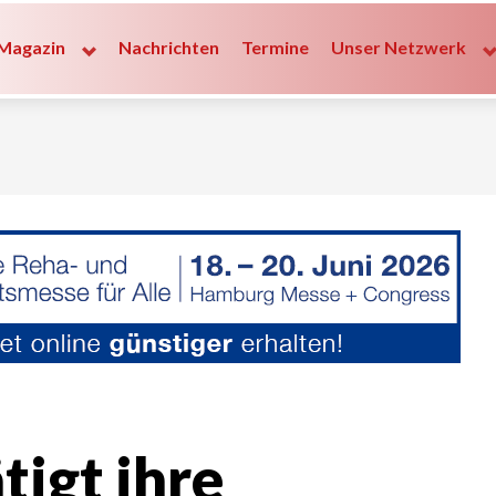
Magazin
Nachrichten
Termine
Unser Netzwerk
igt ihre