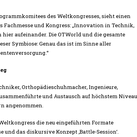
Programmkomitees des Weltkongresses, sieht einen
s Fachmesse und Kongress: „Innovation in Technik,
 hier aufeinander. Die OTWorld und die gesamte
ieser Symbiose: Genau das ist im Sinne aller
ientenversorgung.“
weg
hniker, Orthopädieschuhmacher, Ingenieure,
 zusammenführte und Austausch auf höchstem Nivea
mern angenommen.
 Weltkongress die neu eingeführten Formate
e und das diskursive Konzept ,Battle-Session‘.