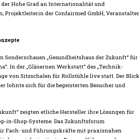
 der Hohe Grad an Internationalität und
nn, Projektleiterin der Confairmed GmbH, Veranstalte
onzepte
den Sonderschauen „Gesundheitshaus der Zukunft“ für
“. In der „Gläsernen Werkstatt“ des „Technik-
 von Sitzschalen für Rollstühle live statt. Der Blic
r lohnte sich für die begeisterten Besucher und
kunft“ zeigten etliche Hersteller ihre Lösungen für
op-in-Shop-Systeme. Das Zukunftsforum
für Fach- und Führungskräfte mit praxisnahen