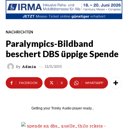
NACHRICHTEN
Paralympics-Bildband
beschert DBS üppige Spende
12/11/2013
By
Admin
FACEBOOK
X
WHATSAPP
Getting your
Trinity Audio
player ready...