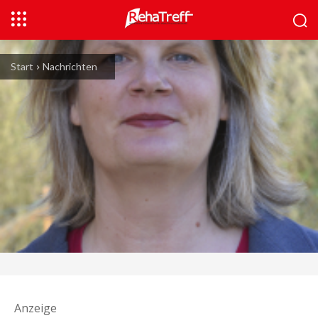
Start
Nachrichten
Anzeige