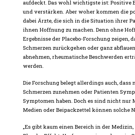
aufdeckt. Das wohl wichtigste ist: Positi
und verstärken. Aber woher kommen die pos
dabei Ärzte, die sich in die Situation ihrer
ihnen Hoffnung zu machen. Denn ohne Hoffn
Ergebnisse der Placebo-Forschung zeigen, d
Schmerzen zurückgehen oder ganz abflauen,
abnehmen, rheumatische Beschwerden erträg
werden.
Die Forschung belegt allerdings auch, dass
Schmerzen zunehmen oder Patienten Sympto
Symptomen haben. Doch es sind nicht nur Me
Medien oder Beipackzettel können solche N
„Es gibt kaum einen Bereich in der Medizin