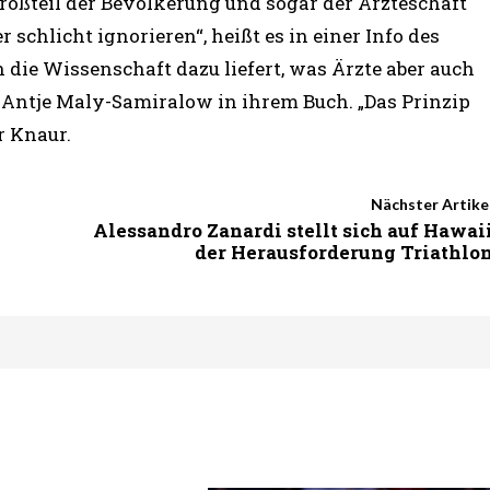
Großteil der Bevölkerung und sogar der Ärzteschaft
schlicht ignorieren“, heißt es in einer Info des
ie Wissenschaft dazu liefert, was Ärzte aber auch
 Antje Maly-Samiralow in ihrem Buch. „Das Prinzip
r Knaur.
Nächster Artike
Alessandro Zanardi stellt sich auf Hawai
der Herausforderung Triathlo