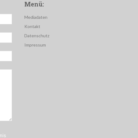
Menü:
Mediadaten
Kontakt
Datenschutz
Impressum
nis