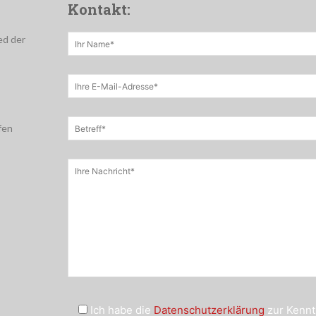
Kontakt:
ed der
fen
Ich habe die
Datenschutzerklärung
zur Kennt