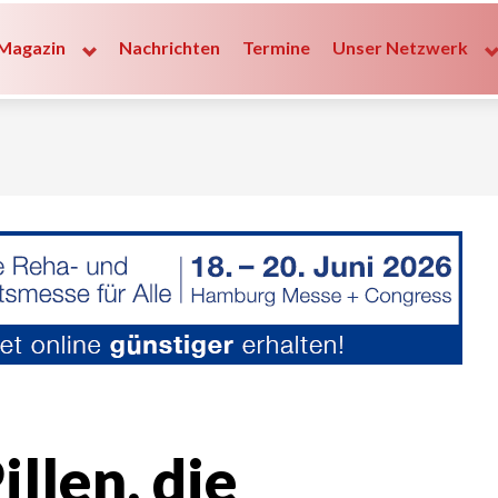
Magazin
Nachrichten
Termine
Unser Netzwerk
illen, die