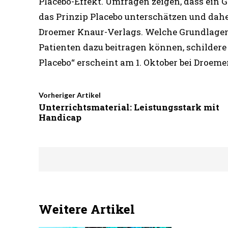
Placebo-Effekt. Umfragen zeigen, dass ein 
das Prinzip Placebo unterschätzen und daher 
Droemer Knaur-Verlags. Welche Grundlagen d
Patienten dazu beitragen können, schildere
Placebo“ erscheint am 1. Oktober bei Droeme
Vorheriger Artikel
Unterrichtsmaterial: Leistungsstark mit
Handicap
Weitere Artikel