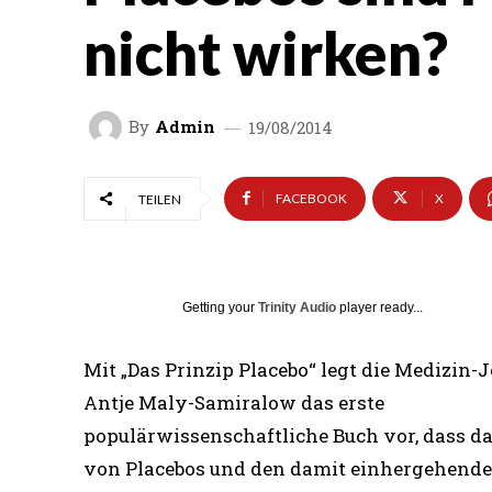
nicht wirken?
By
Admin
19/08/2014
FACEBOOK
X
TEILEN
Getting your
Trinity Audio
player ready...
Mit „Das Prinzip Placebo“ legt die Medizin-
Antje Maly-Samiralow das erste
populärwissenschaftliche Buch vor, dass da
von Placebos und den damit einhergehende