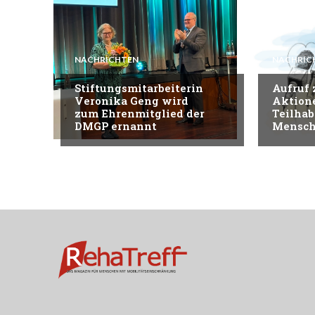
NACHRICHTEN
NACHRIC
Stiftungsmitarbeiterin
Aufruf
Veronika Geng wird
Aktion
zum Ehrenmitglied der
Teilhab
DMGP ernannt
Mensch