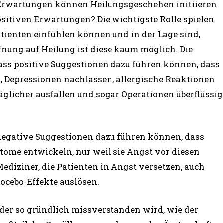
ve Erwartungen können Heilungsgeschehen initiieren
itiven Erwartungen? Die wichtigste Rolle spielen
 Patienten einfühlen können und in der Lage sind,
ung auf Heilung ist diese kaum möglich. Die
ass positive Suggestionen dazu führen können, dass
 Depressionen nachlassen, allergische Reaktionen
licher ausfallen und sogar Operationen überflüssig
 negative Suggestionen dazu führen können, dass
me entwickeln, nur weil sie Angst vor diesen
diziner, die Patienten in Angst versetzen, auch
ocebo-Effekte auslösen.
, der so gründlich missverstanden wird, wie der