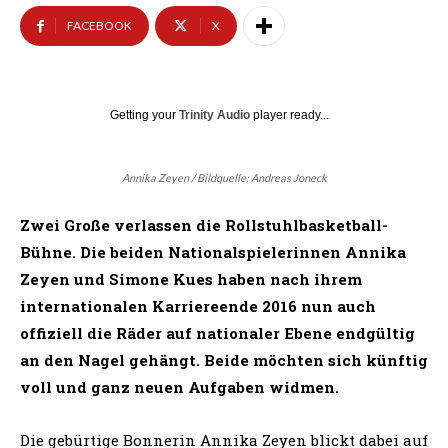
FACEBOOK
X
Getting your
Trinity Audio
player ready...
Annika Zeyen / Bildquelle: Andreas Joneck
Zwei Große verlassen die Rollstuhlbasketball-
Bühne. Die beiden Nationalspielerinnen Annika
Zeyen und Simone Kues haben nach ihrem
internationalen Karriereende 2016 nun auch
offiziell die Räder auf nationaler Ebene endgültig
an den Nagel gehängt. Beide möchten sich künftig
voll und ganz neuen Aufgaben widmen.
Die gebürtige Bonnerin Annika Zeyen blickt dabei auf