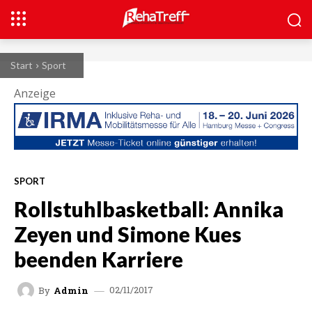
Start
Sport
Anzeige
SPORT
Rollstuhlbasketball: Annika
Zeyen und Simone Kues
beenden Karriere
02/11/2017
By
Admin