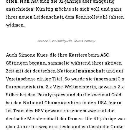
offen. Nun hat sich die 32-jährige aber endgültig
entschieden: Künftig möchte sie sich voll und ganz
ihrer neuen Leidenschaft, dem Rennrollstuhl fahren
widmen.
Simone Kues / Bildquelle: Team Germany
Auch Simone Kues, die ihre Karriere beim ASC
Göttingen begann, sammelte während ihrer aktiven
Zeit mit der deutschen Nationalmannschaft und auf
Vereinsebene einige Titel. So wurde sie insgesamt 3 x
Europameisterin, 2 x Vize-Weltmeisterin, gewann 2 x
Silber bei den Paralympics und durfte zweimal Gold
bei den National Championships in den USA feiern.
Im Team des HSV gewann sie zudem zweimal die
deutsche Meisterschaft der Damen. Die 41-jährige war
über Jahre hinweg eine feste und verlässliche Größe