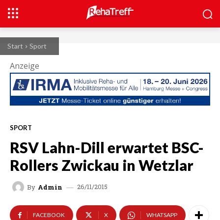
Start
Sport
Anzeige
SPORT
RSV Lahn-Dill erwartet BSC-
Rollers Zwickau in Wetzlar
26/11/2015
By
Admin
FACEBOOK
X
WHATSAPP