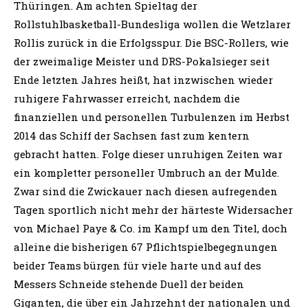
Thüringen. Am achten Spieltag der
Rollstuhlbasketball-Bundesliga wollen die Wetzlarer
Rollis zurück in die Erfolgsspur. Die BSC-Rollers, wie
der zweimalige Meister und DRS-Pokalsieger seit
Ende letzten Jahres heißt, hat inzwischen wieder
ruhigere Fahrwasser erreicht, nachdem die
finanziellen und personellen Turbulenzen im Herbst
2014 das Schiff der Sachsen fast zum kentern
gebracht hatten. Folge dieser unruhigen Zeiten war
ein kompletter personeller Umbruch an der Mulde.
Zwar sind die Zwickauer nach diesen aufregenden
Tagen sportlich nicht mehr der härteste Widersacher
von Michael Paye & Co. im Kampf um den Titel, doch
alleine die bisherigen 67 Pflichtspielbegegnungen
beider Teams bürgen für viele harte und auf des
Messers Schneide stehende Duell der beiden
Giganten, die über ein Jahrzehnt der nationalen und