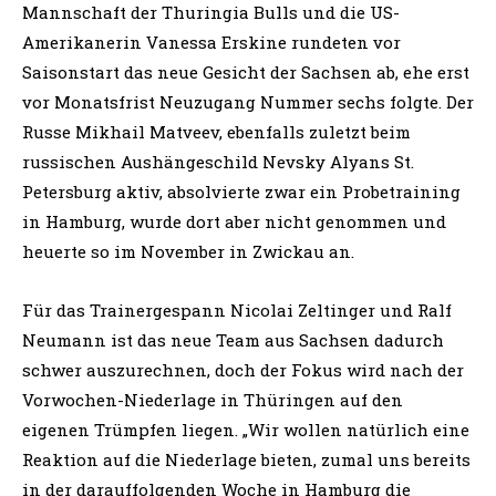
Mannschaft der Thuringia Bulls und die US-
Amerikanerin Vanessa Erskine rundeten vor
Saisonstart das neue Gesicht der Sachsen ab, ehe erst
vor Monatsfrist Neuzugang Nummer sechs folgte. Der
Russe Mikhail Matveev, ebenfalls zuletzt beim
russischen Aushängeschild Nevsky Alyans St.
Petersburg aktiv, absolvierte zwar ein Probetraining
in Hamburg, wurde dort aber nicht genommen und
heuerte so im November in Zwickau an.
Für das Trainergespann Nicolai Zeltinger und Ralf
Neumann ist das neue Team aus Sachsen dadurch
schwer auszurechnen, doch der Fokus wird nach der
Vorwochen-Niederlage in Thüringen auf den
eigenen Trümpfen liegen. „Wir wollen natürlich eine
Reaktion auf die Niederlage bieten, zumal uns bereits
in der darauffolgenden Woche in Hamburg die