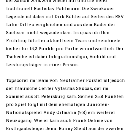
der Saison 2015/2016 wieder auf und die heißt
traditionell Rostislav Pohlmann. Die Zwickauer
Legende ist dabei mit Dirk Köhler auf Seiten des RSV
Lahn-Dill zu vergleichen und aus dem Kader der
Sachsen nicht wegzudenken. Im quasi dritten
Frühling führt er aktuell sein Team und zeichnete
bisher für 15,2 Punkte pro Partie verantwortlich. Der
Tscheche ist dabei Integrationsfigur, Vorbild und
Leistungsträger in einer Person.
Topscorer im Team von Neutrainer Förster ist jedoch
der litauische Center Vytautas Skucas, der im
Sommer aus St. Petersburg kam. Seinen 25,8 Punkten
pro Spiel folgt mit dem ehemaligen Junioren-
Nationalspieler Andy Ortmann (9,8) ein weiterer
Neuzugang. Wie er kam auch Frank Oehme von
Erstligaabsteiger Jena. Ronny Steidl aus der zweiten