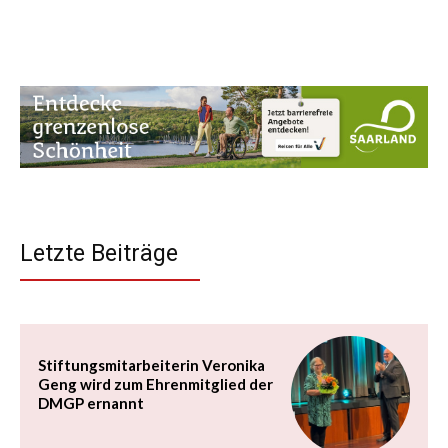
Letzte Beiträge
Stiftungsmitarbeiterin Veronika
Geng wird zum Ehrenmitglied der
DMGP ernannt