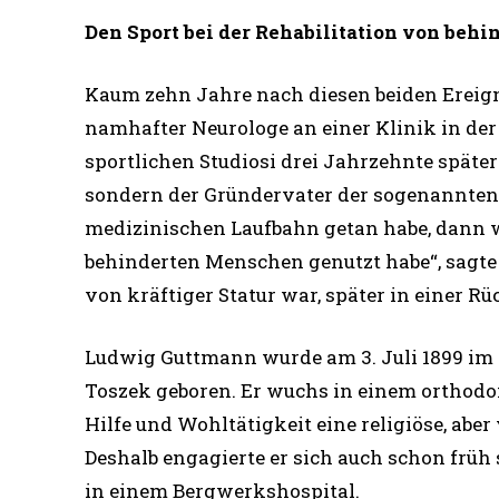
Den Sport bei der Rehabilitation von beh
Kaum zehn Jahre nach diesen beiden Ereign
namhafter Neurologe an einer Klinik in de
sportlichen Studiosi drei Jahrzehnte späte
sondern der Gründervater der sogenannten
medizinischen Laufbahn getan habe, dann wa
behinderten Menschen genutzt habe“, sagte
von kräftiger Statur war, später in einer R
Ludwig Guttmann wurde am 3. Juli 1899 im 
Toszek geboren. Er wuchs in einem orthodox
Hilfe und Wohltätigkeit eine religiöse, ab
Deshalb engagierte er sich auch schon früh 
in einem Bergwerkshospital.