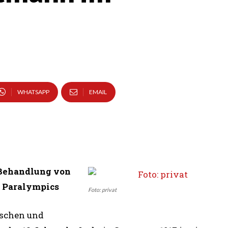
WHATSAPP
EMAIL
 Behandlung von
e Paralympics
Foto: privat
nschen und