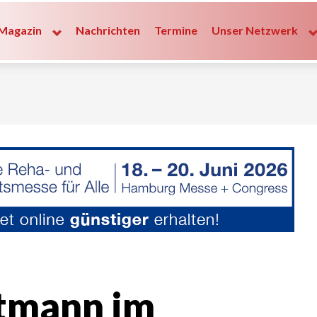
Magazin
Nachrichten
Termine
Unser Netzwerk
ttmann im