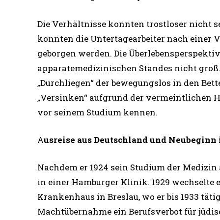
Die Verhältnisse konnten trostloser nicht 
konnten die Untertagearbeiter nach einer
geborgen werden. Die Überlebensperspektiv
apparatemedizinischen Standes nicht groß
„Durchliegen“ der bewegungslos in den Bet
„Versinken“ aufgrund der vermeintlichen Ho
vor seinem Studium kennen.
A
usreise aus Deutschland und Neubeginn 
Nachdem er 1924 sein Studium der Medizin al
in einer Hamburger Klinik. 1929 wechselte 
Krankenhaus in Breslau, wo er bis 1933 täti
Machtübernahme ein Berufsverbot für jüdisc