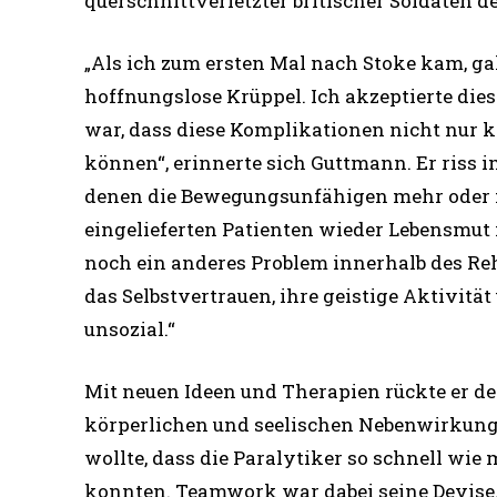
querschnittverletzter britischer Soldaten d
„Als ich zum ersten Mal nach Stoke kam, g
hoffnungslose Krüppel. Ich akzeptierte dies
war, dass diese Komplikationen nicht nur 
können“, erinnerte sich Guttmann. Er riss 
denen die Bewegungsunfähigen mehr oder mi
eingelieferten Patienten wieder Lebensmut
noch ein anderes Problem innerhalb des Re
das Selbstvertrauen, ihre geistige Aktivitä
unsozial.“
Mit neuen Ideen und Therapien rückte er d
körperlichen und seelischen Nebenwirkung
wollte, dass die Paralytiker so schnell wi
konnten. Teamwork war dabei seine Devise