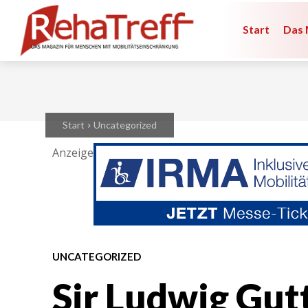
Start
Das 
Start
Uncategorized
Anzeige
UNCATEGORIZED
Sir Ludwig Gu