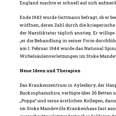
England machte er schnell auf sich aufmer
Ende 1943 wurde Guttmann befragt, ob er ber
eröffnen, deren Zahl durch die kriegerisch
der Nazidiktatur täglich anstieg. Er willige
„er die Behandlung in seiner Form durchführ
am 1. Februar 1944 wurde das National Spina
Wirbelsäulenverletzungen im Stoke Mandevi
Neue Ideen und Therapien
Das Krankenzentrum in Aylesbury, der Haup
Buckinghamshire, verfügte über 26 Betten 
„Poppa“ und seine ärztlichen Kollegen, daru
im Stoke Mandeville Krankenhaus fast aus