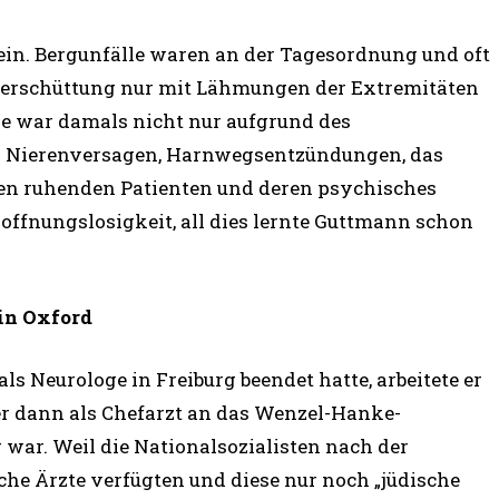
sein. Bergunfälle waren an der Tagesordnung und oft
 Verschüttung nur mit Lähmungen der Extremitäten
e war damals nicht nur aufgrund des
. Nierenversagen, Harnwegsentzündungen, das
ten ruhenden Patienten und deren psychisches
ffnungslosigkeit, all dies lernte Guttmann schon
in Oxford
s Neurologe in Freiburg beendet hatte, arbeitete er
er dann als Chefarzt an das Wenzel-Hanke-
g war. Weil die Nationalsozialisten nach der
he Ärzte verfügten und diese nur noch „jüdische