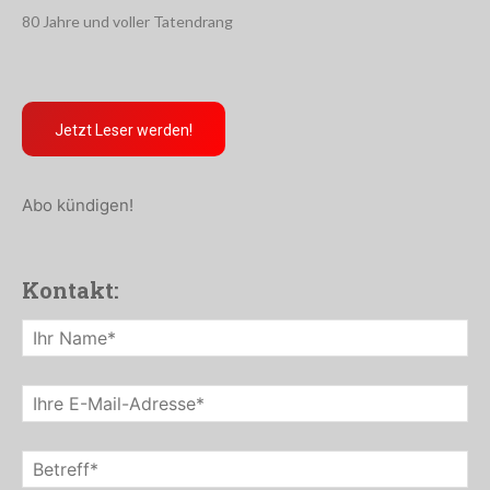
80 Jahre und voller Tatendrang
Jetzt Leser werden!
Abo kündigen!
Kontakt: