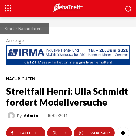
Start
Nachrichten
Anzeige
NACHRICHTEN
Streitfall Henri: Ulla Schmidt
fordert Modellversuche
16/05/2014
By
Admin
FACEBOOK
X
WHATSAPP