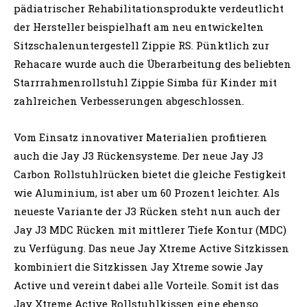
pädiatrischer Rehabilitationsprodukte verdeutlicht
der Hersteller beispielhaft am neu entwickelten
Sitzschalenuntergestell Zippie RS. Pünktlich zur
Rehacare wurde auch die Überarbeitung des beliebten
Starrrahmenrollstuhl Zippie Simba für Kinder mit
zahlreichen Verbesserungen abgeschlossen.
Vom Einsatz innovativer Materialien profitieren
auch die Jay J3 Rückensysteme. Der neue Jay J3
Carbon Rollstuhlrücken bietet die gleiche Festigkeit
wie Aluminium, ist aber um 60 Prozent leichter. Als
neueste Variante der J3 Rücken steht nun auch der
Jay J3 MDC Rücken mit mittlerer Tiefe Kontur (MDC)
zu Verfügung. Das neue Jay Xtreme Active Sitzkissen
kombiniert die Sitzkissen Jay Xtreme sowie Jay
Active und vereint dabei alle Vorteile. Somit ist das
Jay Xtreme Active Rollstuhlkissen eine ebenso