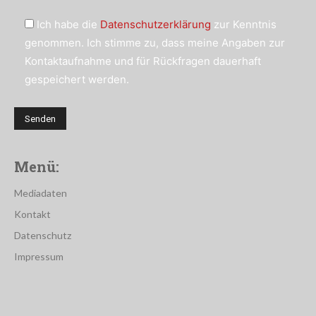
Ich habe die
Datenschutzerklärung
zur Kenntnis
genommen. Ich stimme zu, dass meine Angaben zur
Kontaktaufnahme und für Rückfragen dauerhaft
gespeichert werden.
Menü:
Mediadaten
Kontakt
Datenschutz
Impressum