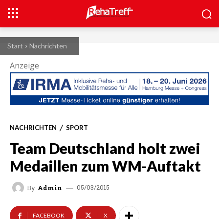
Start
Nachrichten
Anzeige
NACHRICHTEN
SPORT
Team Deutschland holt zwei
Medaillen zum WM-Auftakt
05/03/2015
By
Admin
FACEBOOK
X