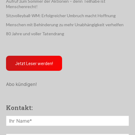
Aufruf zum Sommer der Aktionen – denn Teilhabe ist
Menschenrecht!
Sitzvolleyball-WM: Erfolgreicher Umbruch macht Hoffnung
Menschen mit Behinderung zu mehr Unabhängigkeit verhelfen
80 Jahre und voller Tatendrang
Jetzt Leser werden!
Abo kündigen!
Kontakt: