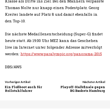
Klasse als Dritte ins Ziel. Bei den Männern verpasste
Thomas Nolte nur knapp einen Podestplatz. Georg
Kreiter landete auf Platz 8 und damit ebenfalls in
den Top-10.
Die nächste Medaillenentscheidung (Super-G) findet
heute statt. Ab 19:00 Uhr MEZ kann das Geschehen
live im Internet unter folgender Adresse mitverfolgt
werden:
https://www.paralympic.org/panorama-2015
DBS/AWS
Vorheriger Artikel
Nächster Artikel
Ein Floßboot auch für
Playoff-Halbfinale gegen
Rollstuhlfahrer
BG Baskets Hamburg