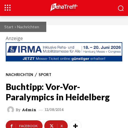
Start
Nachrichten
Anzeige
NACHRICHTEN
SPORT
Buchtipp: Vor-Vor-
Paralympics in Heidelberg
12/08/2014
By
Admin
FACEBOOK
X