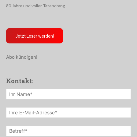
80 Jahre und voller Tatendrang
Jetzt Leser werden!
Abo kündigen!
Kontakt: