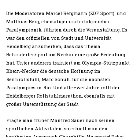
Die Moderatoren Marcel Bergmann (ZDF Sport) und
Matthias Berg, ehemaliger und erfolgreicher
Paralympionik, führten durch die Veranstaltung. Es
war den offiziellen von Stadt und Universität
Heidelberg anzumerken, dass das Thema
Behindertensport am Neckar eine große Bedeutung
hat. Unter anderem trainiert am Olympia-Stützpunkt
Rhein-Neckar die deutsche Hoffnung im
Rennrollstuhl, Marc Schuh, für die nächsten
Paralympics in Rio. Und alle zwei Jahre rollt der
Heidelberger Rollstuhlmarathon, ebenfalls mit
großer Unterstützung der Stadt.
Fragte man früher Manfred Sauer nach seinen
sportlichen Aktivitäten, so erhielt man den
berühmten Ausspruch Churchills: No sports! Dabei