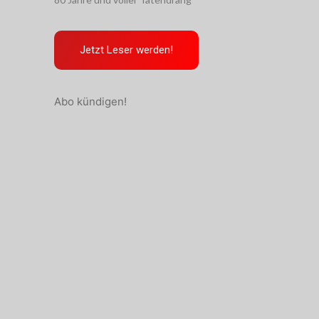
Jetzt Leser werden!
Abo kündigen!