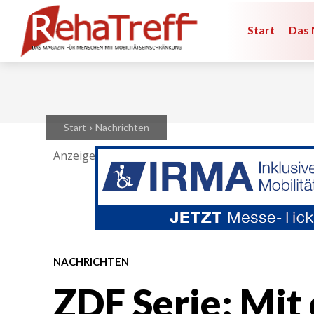
Start
Das 
Start
Nachrichten
Anzeige
NACHRICHTEN
ZDF Serie: Mit