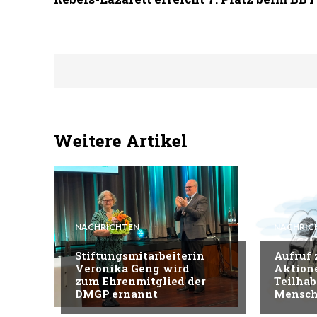
Weitere Artikel
NACHRICHTEN
NACHRIC
Stiftungsmitarbeiterin
Aufruf
Veronika Geng wird
Aktion
zum Ehrenmitglied der
Teilhab
DMGP ernannt
Mensch