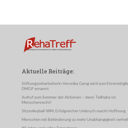
Aktuelle Beiträge:
Stiftungsmitarbeiterin Veronika Geng wird zum Ehrenmitgli
DMGP ernannt
Aufruf zum Sommer der Aktionen – denn Teilhabe ist
Menschenrecht!
Sitzvolleyball-WM: Erfolgreicher Umbruch macht Hoffnung
Menschen mit Behinderung zu mehr Unabhängigkeit verhel
80 Jahre und voller Tatendrang