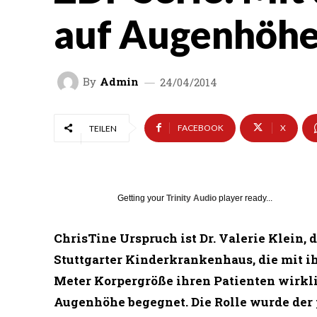
auf Augenhöh
By
Admin
24/04/2014
FACEBOOK
X
TEILEN
Getting your
Trinity Audio
player ready...
ChrisTine Urspruch ist Dr. Valerie Klein, 
Stuttgarter Kinderkrankenhaus, die mit ih
Meter Korpergröße ihren Patienten wirkl
Augenhöhe begegnet. Die Rolle wurde der