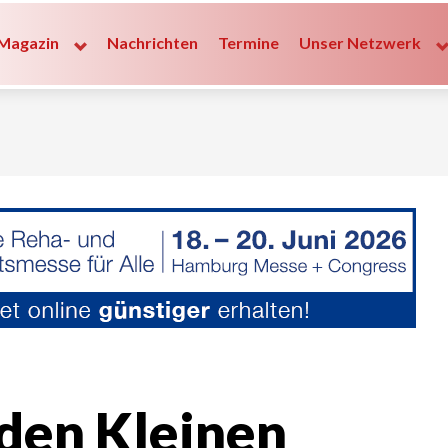
Magazin
Nachrichten
Termine
Unser Netzwerk
 den Kleinen