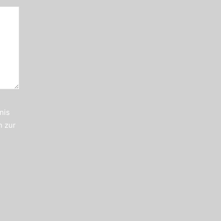
nis
n zur