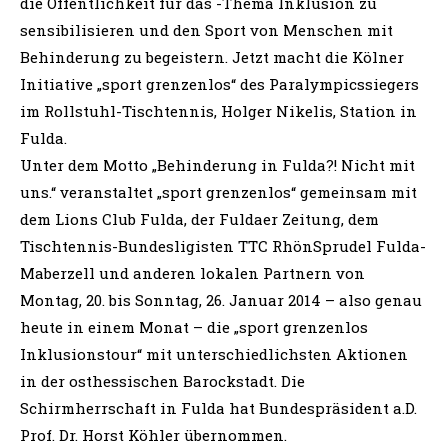
die Öffentlichkeit für das -Thema Inklusion zu
sensibilisieren und den Sport von Menschen mit
Behinderung zu begeistern. Jetzt macht die Kölner
Initiative „sport grenzenlos“ des Paralympicssiegers
im Rollstuhl-Tischtennis, Holger Nikelis, Station in
Fulda.
Unter dem Motto „Behinderung in Fulda?! Nicht mit
uns.“ veranstaltet „sport grenzenlos“ gemeinsam mit
dem Lions Club Fulda, der Fuldaer Zeitung, dem
Tischtennis-Bundesligisten TTC RhönSprudel Fulda-
Maberzell und anderen lokalen Partnern von
Montag, 20. bis Sonntag, 26. Januar 2014 – also genau
heute in einem Monat – die „sport grenzenlos
Inklusionstour“ mit unterschiedlichsten Aktionen
in der osthessischen Barockstadt. Die
Schirmherrschaft in Fulda hat Bundespräsident a.D.
Prof. Dr. Horst Köhler übernommen.