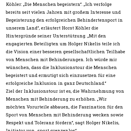
Köhler: „Die Menschen begeistern“. „Ich verfolge
bereits seit vielen Jahren mit großem Interesse und
Begeisterung den erfolgreichen Behindertensport in
unserem Land“, erläutert Horst Köhler die
Hintergründe seiner Unterstützung. „Mit den
engagierten Beteiligten um Holger Nikelis teile ich
die Vision einer besseren gesellschaftlichen Teilhabe
von Menschen mit Behinderungen. Ich würde mir
wünschen, dass die Inklusionstour die Menschen
begeistert und ermutigt sich einzusetzen für eine
erfolgreiche Inklusion in ganz Deutschland.“
Ziel der Inklusionstour ist es, die Wahrnehmung von
Menschen mit Behinderung zu erhöhen. „Wir
möchten Vorurteile abbauen, die Faszination für den
Sport von Menschen mit Behinderung wecken sowie
Respekt und Toleranz fördern“, sagt Holger Nikelis,
Initiator von „sport grenzenlos“.