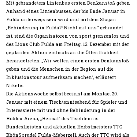
Mit gebrandetem Linienbus ersten Denkanstoß geben
Anhand eines Linienbusses, der bis Ende Januar in
Fulda unterwegs sein wird und mit dem Slogan
„Behinderung in Fulda?! Nicht mit uns.“ gebrandet
ist, sind die Organisatoren von sport grenzenlos und
des Lions Club Fulda am Freitag, 13. Dezember mit der
geplanten Aktion erstmals an die Öffentlichkeit
herangetreten. „Wir wollen einen ersten Denkanstoß
geben und die Menschen in der Region auf die
Inklusionstour aufmerksam machen“, erläutert
Nikelis.
Die Aktionswoche selbst beginnt am Montag, 20.
Januar mit einem Tischtennisabend für Spieler und
Interessierte mit und ohne Behinderung in der
Hubtex-Arena, „Heimat“ des Tischtennis-
Bundesligisten und aktuellen Herbstmeisters TTC
RhönSprudel Fulda-Maberzell. Auch der TTC wird als