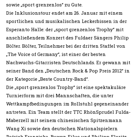
sowie „sport grenzenlos“ zu Gute.
Die Inklusionstour endet am 26. Januar mit einem
sportlichen und musikalischen Leckerbissen in der
Esperanto Halle: der „sport grenzenlos Trophy“ mit
anschließendem Konzert des Fuldaer Sängers Philip
Bölter. Bölter, Teilnehmer bei der dritten Staffel von
„The Voice of Germany“, ist einer der besten
Nachwuchs-Gitarristen Deutschlands. Er gewann mit
seiner Band den „Deutschen Rock & Pop Preis 2012“ in
der Kategorie „Beste Country-Band“.
Die „sport grenzenlos Trophy“ ist eine spektakuläre
Turnierform mit drei Mannschaften, die unter
Wettkampfbedingungen im Rollstuhl gegeneinander
antreten. Ein Team stellt der TTC RhönSprudel Fulda-
Maberzell mit seinem chinesischen Spitzenmann
Wang Xi sowie den deutschen Nationalspielern
Patrick Franziska, Ruwen Filus und Philipp Floritz.