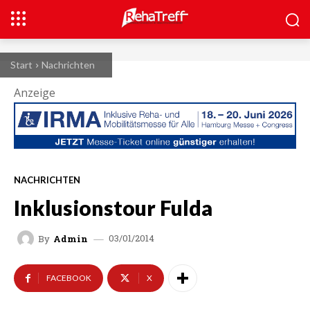
Start
Nachrichten
Anzeige
NACHRICHTEN
Inklusionstour Fulda
03/01/2014
By
Admin
FACEBOOK
X