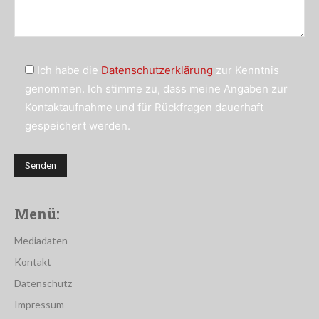
Ich habe die
Datenschutzerklärung
zur Kenntnis
genommen. Ich stimme zu, dass meine Angaben zur
Kontaktaufnahme und für Rückfragen dauerhaft
gespeichert werden.
Menü:
Mediadaten
Kontakt
Datenschutz
Impressum