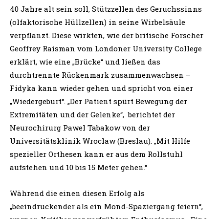
40 Jahre alt sein soll, Stützzellen des Geruchssinns
(olfaktorische Hüllzellen) in seine Wirbelsäule
verpflanzt. Diese wirkten, wie der britische Forscher
Geoffrey Raisman vom Londoner University College
erklärt, wie eine „Brücke“ und ließen das
durchtrennte Rückenmark zusammenwachsen –
Fidyka kann wieder gehen und spricht von einer
„Wiedergeburt“. „Der Patient spürt Bewegung der
Extremitäten und der Gelenke“, berichtet der
Neurochirurg Pawel Tabakow von der
Universitätsklinik Wroclaw (Breslau). „Mit Hilfe
spezieller Orthesen kann er aus dem Rollstuhl
aufstehen und 10 bis 15 Meter gehen.“
Während die einen diesen Erfolg als
„beeindruckender als ein Mond-Spaziergang feiern“,