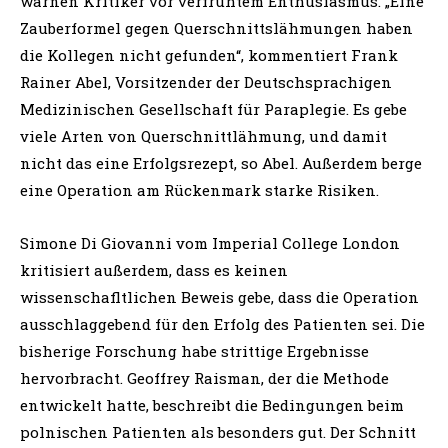
warnen Kritiker vor verfrühtem Enthusiasmus. „Eine
Zauberformel gegen Querschnittslähmungen haben
die Kollegen nicht gefunden“, kommentiert Frank
Rainer Abel, Vorsitzender der Deutschsprachigen
Medizinischen Gesellschaft für Paraplegie. Es gebe
viele Arten von Querschnittlähmung, und damit
nicht das eine Erfolgsrezept, so Abel. Außerdem berge
eine Operation am Rückenmark starke Risiken.
Simone Di Giovanni vom Imperial College London
kritisiert außerdem, dass es keinen
wissenschafltlichen Beweis gebe, dass die Operation
ausschlaggebend für den Erfolg des Patienten sei. Die
bisherige Forschung habe strittige Ergebnisse
hervorbracht. Geoffrey Raisman, der die Methode
entwickelt hatte, beschreibt die Bedingungen beim
polnischen Patienten als besonders gut. Der Schnitt