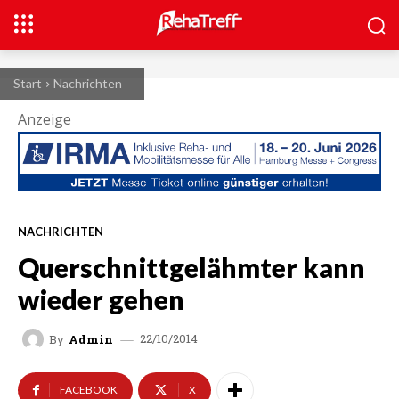
Start
Nachrichten
Anzeige
NACHRICHTEN
Querschnittgelähmter kann
wieder gehen
22/10/2014
By
Admin
FACEBOOK
X