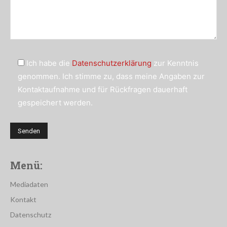
Ich habe die
Datenschutzerklärung
zur Kenntnis
genommen. Ich stimme zu, dass meine Angaben zur
Kontaktaufnahme und für Rückfragen dauerhaft
gespeichert werden.
Menü:
Mediadaten
Kontakt
Datenschutz