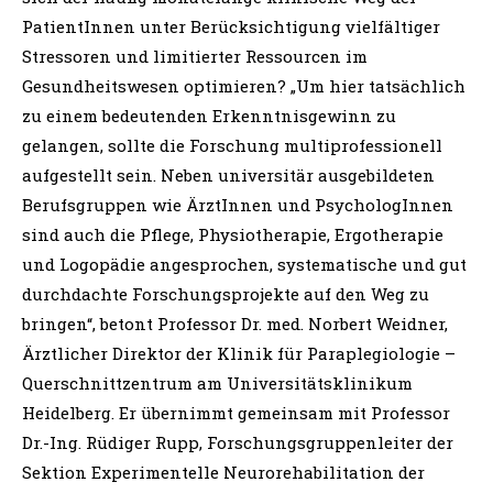
PatientInnen unter Berücksichtigung vielfältiger
Stressoren und limitierter Ressourcen im
Gesundheitswesen optimieren? „Um hier tatsächlich
zu einem bedeutenden Erkenntnisgewinn zu
gelangen, sollte die Forschung multiprofessionell
aufgestellt sein. Neben universitär ausgebildeten
Berufsgruppen wie ÄrztInnen und PsychologInnen
sind auch die Pflege, Physiotherapie, Ergotherapie
und Logopädie angesprochen, systematische und gut
durchdachte Forschungsprojekte auf den Weg zu
bringen“, betont Professor Dr. med. Norbert Weidner,
Ärztlicher Direktor der Klinik für Paraplegiologie –
Querschnittzentrum am Universitätsklinikum
Heidelberg. Er übernimmt gemeinsam mit Professor
Dr.-Ing. Rüdiger Rupp, Forschungsgruppenleiter der
Sektion Experimentelle Neurorehabilitation der