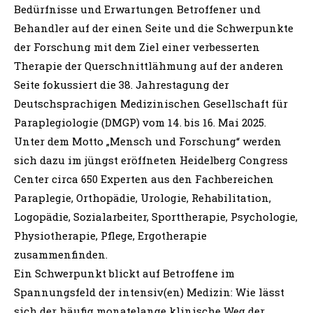
Bedürfnisse und Erwartungen Betroffener und
Behandler auf der einen Seite und die Schwerpunkte
der Forschung mit dem Ziel einer verbesserten
Therapie der Querschnittlähmung auf der anderen
Seite fokussiert die 38. Jahrestagung der
Deutschsprachigen Medizinischen Gesellschaft für
Paraplegiologie (DMGP) vom 14. bis 16. Mai 2025.
Unter dem Motto „Mensch und Forschung“ werden
sich dazu im jüngst eröffneten Heidelberg Congress
Center circa 650 Experten aus den Fachbereichen
Paraplegie, Orthopädie, Urologie, Rehabilitation,
Logopädie, Sozialarbeiter, Sporttherapie, Psychologie,
Physiotherapie, Pflege, Ergotherapie
zusammenfinden.
Ein Schwerpunkt blickt auf Betroffene im
Spannungsfeld der intensiv(en) Medizin: Wie lässt
sich der häufig monatelange klinische Weg der