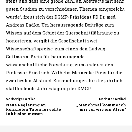
steht und dass eine große Zahl an Abstracts mit sehr
guten Studien zu verschiedenen Themen eingereicht
wurde“, freut sich der DGMP-Präsident PD Dr. med.
Andreas Badke. Um herausragende Beiträge zum
Wissen auf dem Gebiet der Querschnittlähmung zu
honorieren, vergibt die Gesellschaft zwei
Wissenschaftspreise, zum einen den Ludwig-
Guttmann-Preis für herausragende
wissenschaftliche Forschung, zum anderen den
Professor Friedrich-Wilhelm Meinecke Preis für die
zwei besten Abstract-Einreichungen für die jährlich
stattfindende Jahrestagung der DMGP.
Vorheriger Artikel
Nächster Artikel
Neue Regierung an
„Manchmal komme ich
konkreten Taten für echte
mir vor wie ein Alien“
Inklusion messen