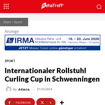
Start
Sport
Anzeige
SPORT
Internationaler Rollstuhl
Curling Cup in Schwenningen
27/01/2014
By
Admin
FACEBOOK
X