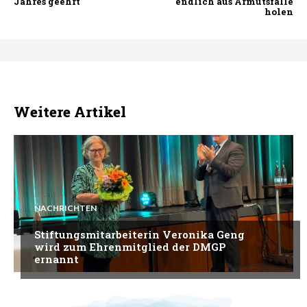
Jahres geehrt
endlich aus Armutsfalle
holen
Weitere Artikel
NACHRICHTEN
Stiftungsmitarbeiterin Veronika Geng
wird zum Ehrenmitglied der DMGP
ernannt