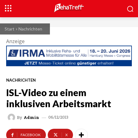
Start
Nachrichten
Anzeige
NACHRICHTEN
ISL-Video zu einem
inklusiven Arbeitsmarkt
06/12/2013
By
Admin
FACEBOOK
X