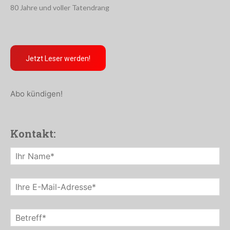
80 Jahre und voller Tatendrang
Jetzt Leser werden!
Abo kündigen!
Kontakt: