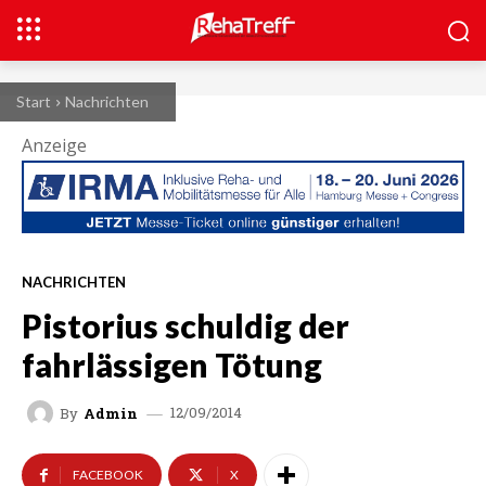
Start
Nachrichten
Anzeige
NACHRICHTEN
Pistorius schuldig der
fahrlässigen Tötung
12/09/2014
By
Admin
FACEBOOK
X