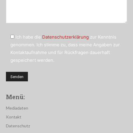
Ich habe die
Datenschutzerklärung
zur Kenntnis
genommen. Ich stimme zu, dass meine Angaben zur
Kontaktaufnahme und für Rückfragen dauerhaft
gespeichert werden.
Menü:
Mediadaten
Kontakt
Datenschutz