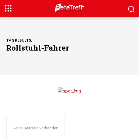
TAG RESULTS:
Rollstuhl-Fahrer
Keine Beiträge vorhanden