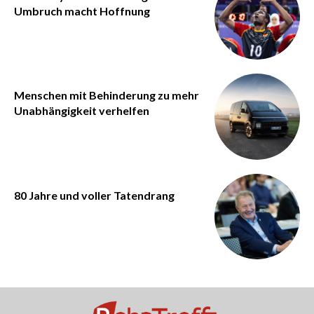
Umbruch macht Hoffnung
Menschen mit Behinderung zu mehr
Unabhängigkeit verhelfen
80 Jahre und voller Tatendrang