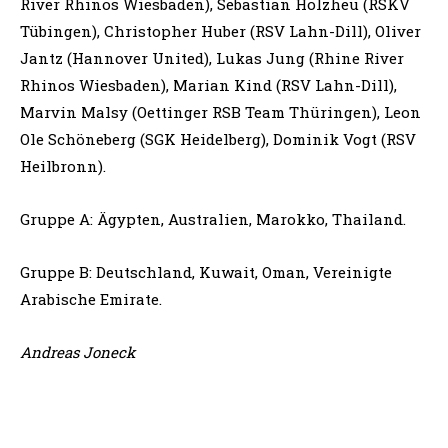
River Rhinos Wiesbaden), Sebastian Holzheu (RSKV
Tübingen), Christopher Huber (RSV Lahn-Dill), Oliver
Jantz (Hannover United), Lukas Jung (Rhine River
Rhinos Wiesbaden), Marian Kind (RSV Lahn-Dill),
Marvin Malsy (Oettinger RSB Team Thüringen), Leon
Ole Schöneberg (SGK Heidelberg), Dominik Vogt (RSV
Heilbronn).
Gruppe A: Ägypten, Australien, Marokko, Thailand.
Gruppe B: Deutschland, Kuwait, Oman, Vereinigte
Arabische Emirate.
Andreas Joneck