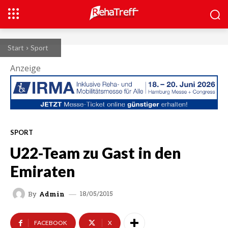
Start
Sport
Anzeige
SPORT
U22-Team zu Gast in den
Emiraten
18/05/2015
By
Admin
FACEBOOK
X