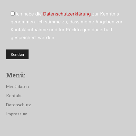
Ich habe die
Datenschutzerklärung
zur Kenntnis
genommen. Ich stimme zu, dass meine Angaben zur
Kontaktaufnahme und für Rückfragen dauerhaft
gespeichert werden.
Menü:
Mediadaten
Kontakt
Datenschutz
Impressum