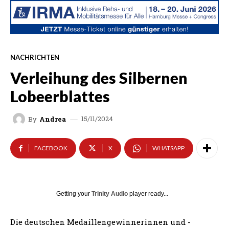
NACHRICHTEN
Verleihung des Silbernen
Lobeerblattes
15/11/2024
By
Andrea
FACEBOOK
X
WHATSAPP
Getting your
Trinity Audio
player ready...
Die deutschen Medaillengewinnerinnen und -