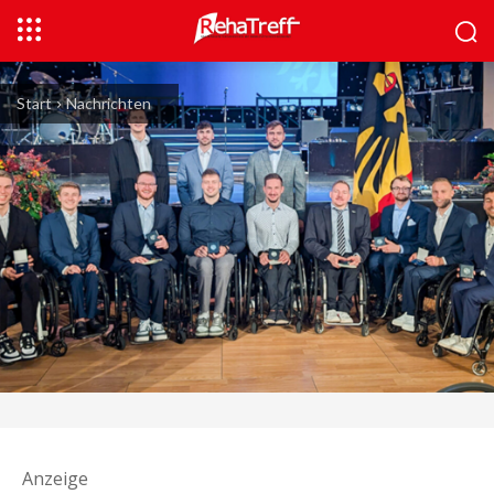
Start
Nachrichten
Anzeige