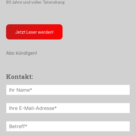
80 Jahre und voller Tatendrang
Jetzt Leser werden!
Abo kündigen!
Kontakt: