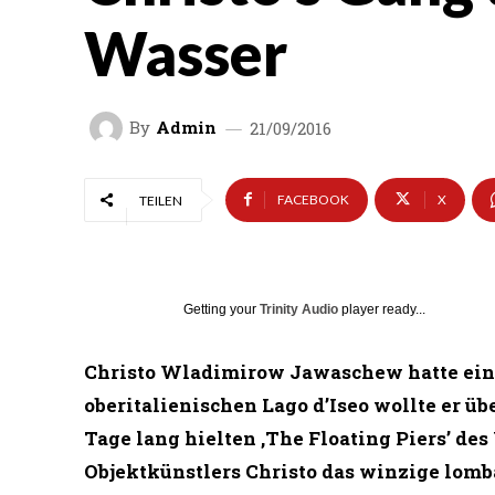
Wasser
By
Admin
21/09/2016
FACEBOOK
X
TEILEN
Getting your
Trinity Audio
player ready...
Christo Wladimirow Jawaschew hatte ein
oberitalienischen Lago d’Iseo wollte er üb
Tage lang hielten ‚The Floating Piers’ de
Objektkünstlers Christo das winzige lomb