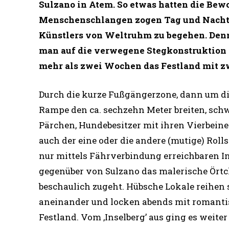
Sulzano in Atem. So etwas hatten die Bew
Menschenschlangen zogen Tag und Nacht 
Künstlers von Weltruhm zu begehen. Denn
man auf die verwegene Stegkonstruktion 
mehr als zwei Wochen das Festland mit z
Durch die kurze Fußgängerzone, dann um di
Rampe den ca. sechzehn Meter breiten, sch
Pärchen, Hundebesitzer mit ihren Vierbeiner
auch der eine oder die andere (mutige) Rolls
nur mittels Fährverbindung erreichbaren Ins
gegenüber von Sulzano das malerische Örtc
beschaulich zugeht. Hübsche Lokale reihen
aneinander und locken abends mit romant
Festland. Vom ‚Inselberg’ aus ging es weit