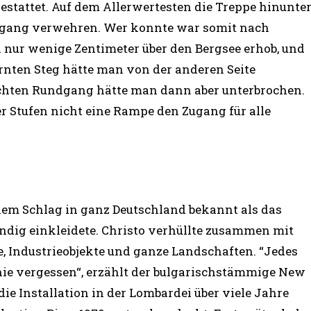
stattet. Auf dem Allerwertesten die Treppe hinunte
ugang verwehren. Wer konnte war somit nach
h nur wenige Zentimeter über den Bergsee erhob, und
ernten Steg hätte man von der anderen Seite
chten Rundgang hätte man dann aber unterbrochen.
er Stufen nicht eine Rampe den Zugang für alle
nem Schlag in ganz Deutschland bekannt als das
ndig einkleidete. Christo verhüllte zusammen mit
, Industrieobjekte und ganze Landschaften. “Jedes
r nie vergessen“, erzählt der bulgarischstämmige New
 die Installation in der Lombardei über viele Jahre