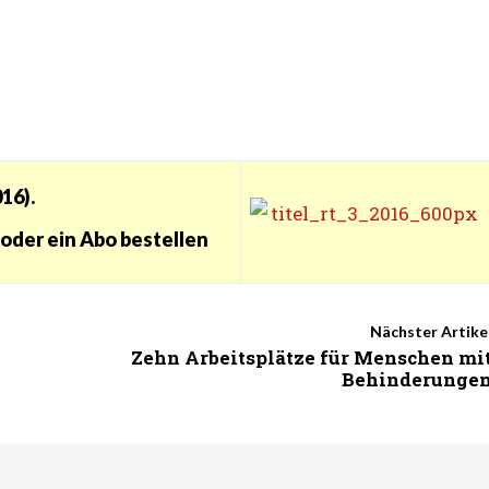
16).
oder ein Abo bestellen
Nächster Artike
Zehn Arbeitsplätze für Menschen mi
Behinderunge