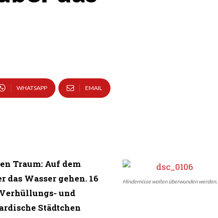
WHATSAPP
EMAIL
en Traum: Auf dem
er das Wasser gehen. 16
Hindernisse wollen überwunden werden.
s Verhüllungs- und
ardische Städtchen