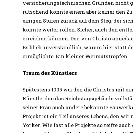
versicherungstechnischen Gründen nicht ge
rutschend konnte einem aber keiner den Z
einigen Stufen zurück auf dem Steg, der sic
konnte weiter rollen. Sicher, auch den entf
erreichen können. Den von Christo angeda
Es blieb unverständlich, warum hier statt d
ermöglichte. Ein kleiner Wermutstropfen.
Traum des Künstlers
Spätestens 1995 wurden die Christos mit ei
Künstlerduo das Reichstagsgebäude vollstä
seiner Frau auch andere bekannte Bauwerke
Projekt ist ein Teil unseres Lebens, den wi
Yorker. Wie fast alle Projekte so reifte auch