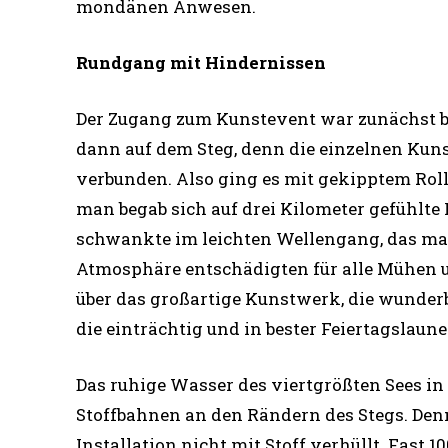
mondänen Anwesen.
Rundgang mit Hindernissen
Der Zugang zum Kunstevent war zunächst ba
dann auf dem Steg, denn die einzelnen Kun
verbunden. Also ging es mit gekipptem Roll
man begab sich auf drei Kilometer gefühlte
schwankte im leichten Wellengang, das mach
Atmosphäre entschädigten für alle Mühen 
über das großartige Kunstwerk, die wunde
die einträchtig und in bester Feiertagslaune
Das ruhige Wasser des viertgrößten Sees in
Stoffbahnen an den Rändern des Stegs. Denn
Installation nicht mit Stoff verhüllt. Fast