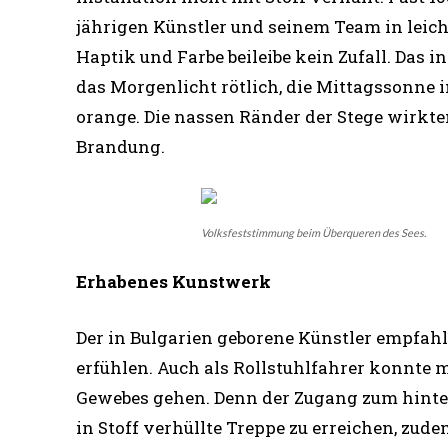
jährigen Künstler und seinem Team in leich
Haptik und Farbe beileibe kein Zufall. Das 
das Morgenlicht rötlich, die Mittagssonne i
orange. Die nassen Ränder der Stege wirkte
Brandung.
Volksfeststimmung beim Überqueren des Sees.
Erhabenes Kunstwerk
Der in Bulgarien geborene Künstler empfahl
erfühlen. Auch als Rollstuhlfahrer konnte 
Gewebes gehen. Denn der Zugang zum hinter
in Stoff verhüllte Treppe zu erreichen, zud