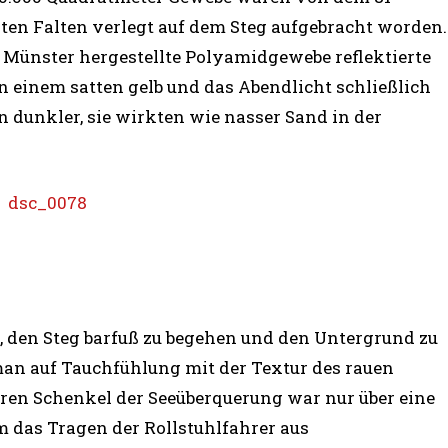
ten Falten verlegt auf dem Steg aufgebracht worden.
in Münster hergestellte Polyamidgewebe reflektierte
n einem satten gelb und das Abendlicht schließlich
n dunkler, sie wirkten wie nasser Sand in der
, den Steg barfuß zu begehen und den Untergrund zu
man auf Tauchfühlung mit der Textur des rauen
en Schenkel der Seeüberquerung war nur über eine
em das Tragen der Rollstuhlfahrer aus