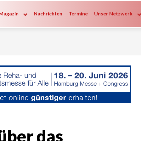
Magazin
Nachrichten
Termine
Unser Netzwerk
 über das