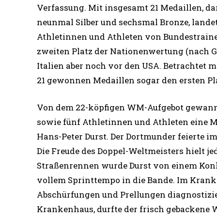
Verfassung. Mit insgesamt 21 Medaillen, da
neunmal Silber und sechsmal Bronze, lande
Athletinnen und Athleten von Bundestrain
zweiten Platz der Nationenwertung (nach G
Italien aber noch vor den USA. Betrachtet 
21 gewonnen Medaillen sogar den ersten Pl
Von dem 22-köpfigen WM-Aufgebot gewanne
sowie fünf Athletinnen und Athleten eine Me
Hans-Peter Durst. Der Dortmunder feierte i
Die Freude des Doppel-Weltmeisters hielt jed
Straßenrennen wurde Durst von einem Konk
vollem Sprinttempo in die Bande. Im Krank
Abschürfungen und Prellungen diagnostizie
Krankenhaus, durfte der frisch gebackene 