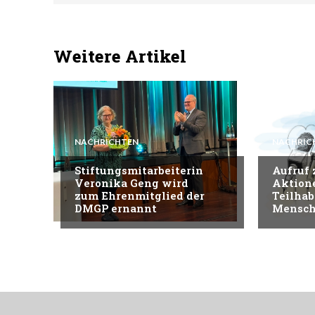
Weitere Artikel
NACHRICHTEN
NACHRIC
Stiftungsmitarbeiterin
Aufruf
Veronika Geng wird
Aktion
zum Ehrenmitglied der
Teilhab
DMGP ernannt
Mensch