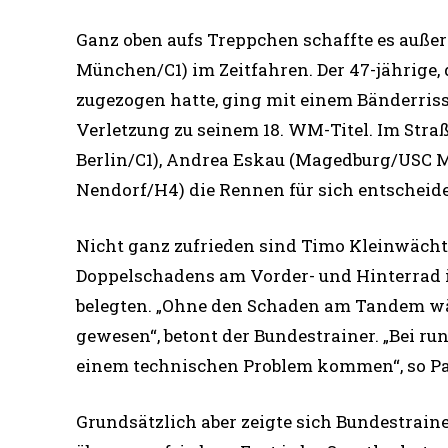
Ganz oben aufs Treppchen schaffte es auße
München/C1) im Zeitfahren. Der 47-jährige,
zugezogen hatte, ging mit einem Bänderriss
Verletzung zu seinem 18. WM-Titel. Im Str
Berlin/C1), Andrea Eskau (Magedburg/USC 
Nendorf/H4) die Rennen für sich entscheid
Nicht ganz zufrieden sind Timo Kleinwächte
Doppelschadens am Vorder- und Hinterrad i
belegten. „Ohne den Schaden am Tandem wär
gewesen“, betont der Bundestrainer. „Bei 
einem technischen Problem kommen“, so Pa
Grundsätzlich aber zeigte sich Bundestrain