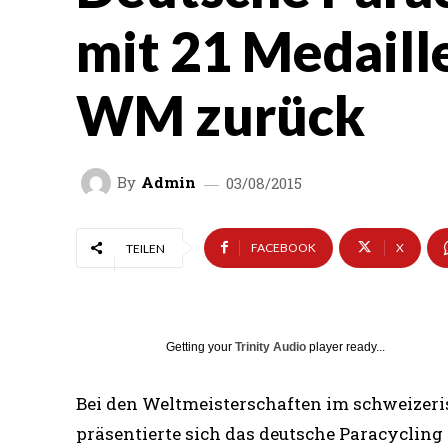
mit 21 Medaill
WM zurück
By
Admin
03/08/2015
FACEBOOK
X
TEILEN
Getting your
Trinity Audio
player ready...
Bei den Weltmeisterschaften im schweizer
präsentierte sich das deutsche Paracycling