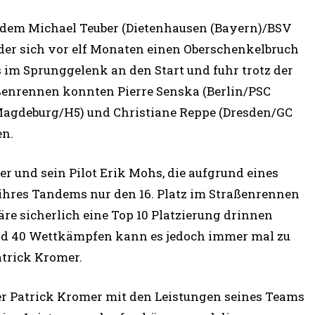
rdem Michael Teuber (Dietenhausen (Bayern)/BSV
 der sich vor elf Monaten einen Oberschenkelbruch
 im Sprunggelenk an den Start und fuhr trotz der
aßenrennen konnten Pierre Senska (Berlin/PSC
Magdeburg/H5) und Christiane Reppe (Dresden/GC
en.
r und sein Pilot Erik Mohs, die aufgrund eines
hres Tandems nur den 16. Platz im Straßenrennen
e sicherlich eine Top 10 Platzierung drinnen
rund 40 Wettkämpfen kann es jedoch immer mal zu
trick Kromer.
er Patrick Kromer mit den Leistungen seines Teams