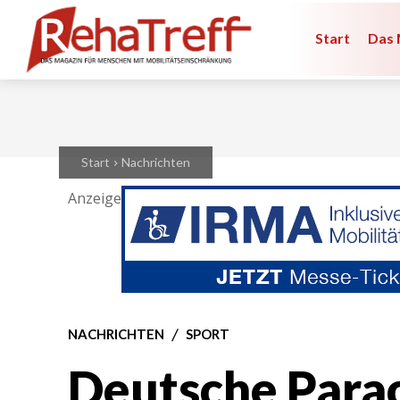
Start
Das 
Start
Nachrichten
Anzeige
NACHRICHTEN
SPORT
Deutsche Parac