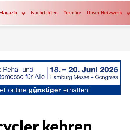
Magazin
Nachrichten
Termine
Unser Netzwerk
ycler kehren