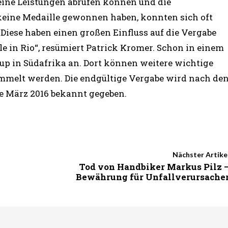
 seine Leistungen abrufen können und die
 keine Medaille gewonnen haben, konnten sich oft
. Diese haben einen großen Einfluss auf die Vergabe
le in Rio“, resümiert Patrick Kromer. Schon in einem
up in Südafrika an. Dort können weitere wichtige
ammelt werden. Die endgültige Vergabe wird nach de
 März 2016 bekannt gegeben.
Nächster Artike
Tod von Handbiker Markus Pilz 
Bewährung für Unfallverursache