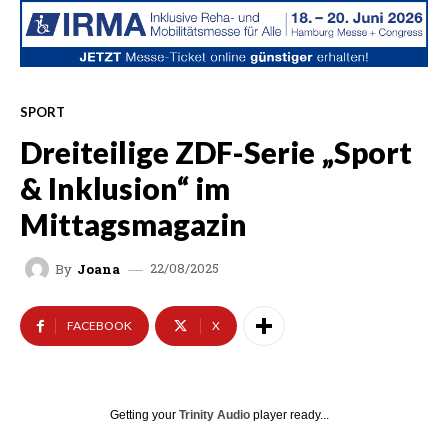
SPORT
Dreiteilige ZDF-Serie „Sport
& Inklusion“ im
Mittagsmagazin
22/08/2025
By
Joana
FACEBOOK
X
Getting your
Trinity Audio
player ready...