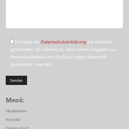
Ich habe die
Datenschutzerklärung
zur Kenntnis
genommen. Ich stimme zu, dass meine Angaben zur
Kontaktaufnahme und für Rückfragen dauerhaft
gespeichert werden.
Menü:
Mediadaten
Kontakt
Datenschutz