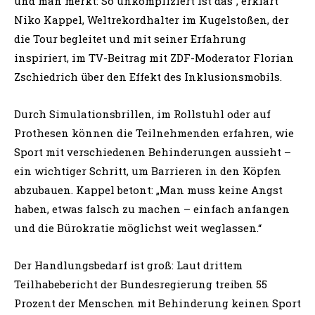
und man merkt: So unkompliziert ist das“, erklärt
Niko Kappel, Weltrekordhalter im Kugelstoßen, der
die Tour begleitet und mit seiner Erfahrung
inspiriert, im TV-Beitrag mit ZDF-Moderator Florian
Zschiedrich über den Effekt des Inklusionsmobils.
Durch Simulationsbrillen, im Rollstuhl oder auf
Prothesen können die Teilnehmenden erfahren, wie
Sport mit verschiedenen Behinderungen aussieht –
ein wichtiger Schritt, um Barrieren in den Köpfen
abzubauen. Kappel betont: „Man muss keine Angst
haben, etwas falsch zu machen – einfach anfangen
und die Bürokratie möglichst weit weglassen.“
Der Handlungsbedarf ist groß: Laut drittem
Teilhabebericht der Bundesregierung treiben 55
Prozent der Menschen mit Behinderung keinen Sport