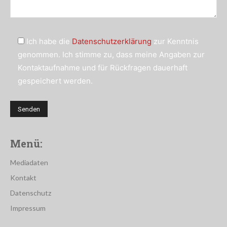
Ich habe die
Datenschutzerklärung
zur Kenntnis
genommen. Ich stimme zu, dass meine Angaben zur
Kontaktaufnahme und für Rückfragen dauerhaft
gespeichert werden.
Menü:
Mediadaten
Kontakt
Datenschutz
Impressum