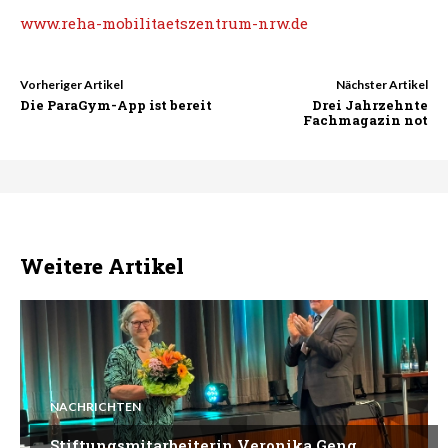
www.reha-mobilitaetszentrum-nrw.de
Vorheriger Artikel
Nächster Artikel
Die ParaGym-App ist bereit
Drei Jahrzehnte
Fachmagazin not
Weitere Artikel
NACHRICHTEN
Stiftungsmitarbeiterin Veronika Geng