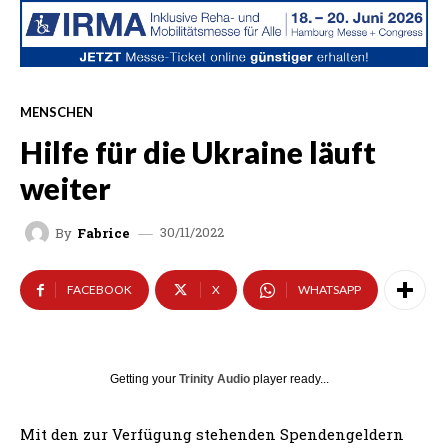
MENSCHEN
Hilfe für die Ukraine läuft
weiter
30/11/2022
By
Fabrice
FACEBOOK
X
WHATSAPP
Getting your
Trinity Audio
player ready...
Mit den zur Verfügung stehenden Spendengeldern