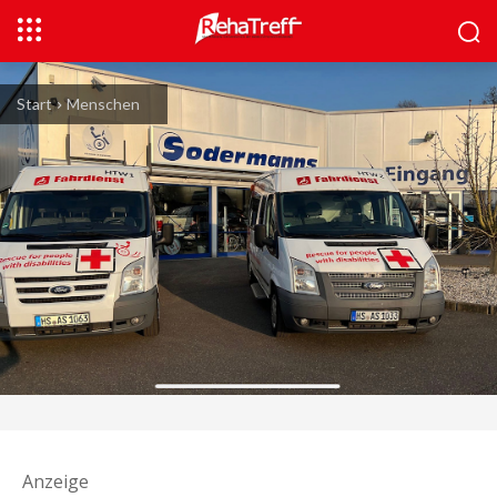
Start
Menschen
Anzeige