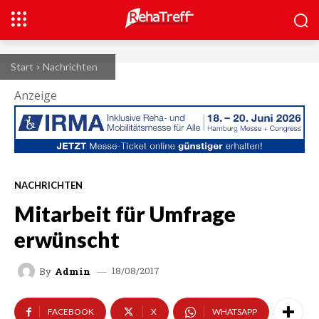
Start
Nachrichten
Anzeige
NACHRICHTEN
Mitarbeit für Umfrage
erwünscht
18/08/2017
By
Admin
FACEBOOK
X
WHATSAPP