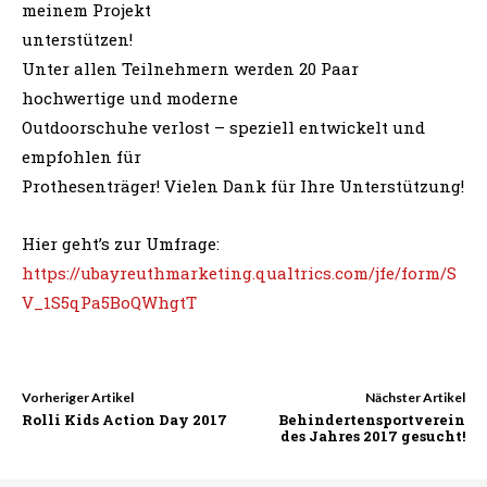
meinem Projekt
unterstützen!
Unter allen Teilnehmern werden 20 Paar
hochwertige und moderne
Outdoorschuhe verlost – speziell entwickelt und
empfohlen für
Prothesenträger! Vielen Dank für Ihre Unterstützung!
Hier geht’s zur Umfrage:
https://ubayreuthmarketing.qualtrics.com/jfe/form/S
V_1S5qPa5BoQWhgtT
Vorheriger Artikel
Nächster Artikel
Rolli Kids Action Day 2017
Behindertensportverein
des Jahres 2017 gesucht!