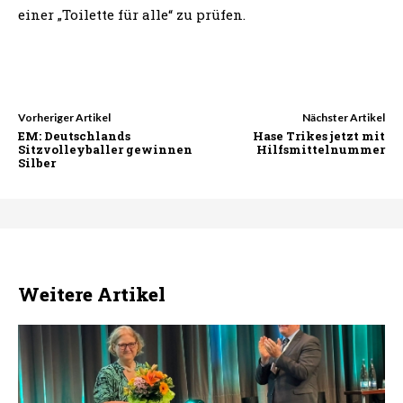
einer „Toilette für alle“ zu prüfen.
Vorheriger Artikel
Nächster Artikel
EM: Deutschlands
Hase Trikes jetzt mit
Sitzvolleyballer gewinnen
Hilfsmittelnummer
Silber
Weitere Artikel