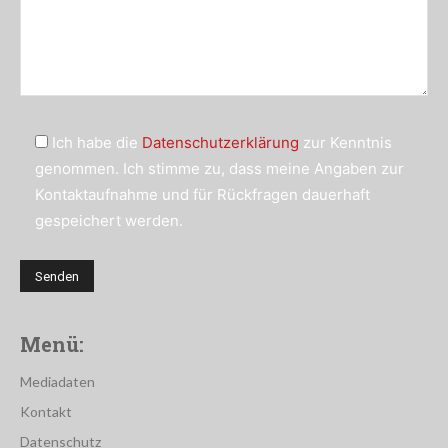
Ich habe die
Datenschutzerklärung
zur Kenntnis
genommen. Ich stimme zu, dass meine Angaben zur
Kontaktaufnahme und für Rückfragen dauerhaft
gespeichert werden.
Menü:
Mediadaten
Kontakt
Datenschutz