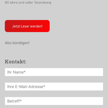
80 Jahre und voller Tatendrang
Jetzt Leser werden!
Abo kündigen!
Kontakt: