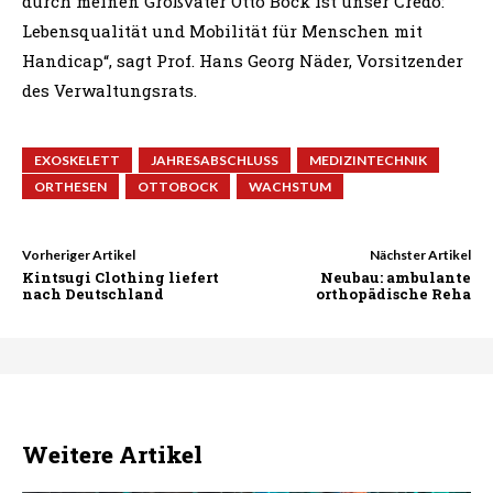
durch meinen Großvater Otto Bock ist unser Credo:
Lebensqualität und Mobilität für Menschen mit
Handicap“, sagt Prof. Hans Georg Näder, Vorsitzender
des Verwaltungsrats.
EXOSKELETT
JAHRESABSCHLUSS
MEDIZINTECHNIK
ORTHESEN
OTTOBOCK
WACHSTUM
Vorheriger Artikel
Nächster Artikel
Kintsugi Clothing liefert
Neubau: ambulante
nach Deutschland
orthopädische Reha
Weitere Artikel