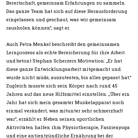
Bereitschaft, gemeinsam Erfahrungen zu sammeln.
Das ganze Team hat sich auf diese Herausforderung
eingelassen und geschaut, was wir gemeinsam
rausholen können“, sagt er.
Auch Petra Menkel beschreibt den gemeinsamen
Lernprozess als echte Bereicherung für ihre Arbeit
und betont Stephan Scherzers Motivation: „Er hat
diese ganze Entwicklungsarbeit mitgemacht und
wurde nicht müde, auszutesten, bis alles gepasst hat.“
Zugleich musste sich sein Körper nach rund 45
Jahren auf das neue Hilfsmittel einstellen. „Über ein
Jahr hat sich mein gesamter Muskelapparat noch
einmal verändert, was mitunter sehr schmerzhaft
war“, erzählt er. Neben seinen sportlichen
Aktivitäten halfen ihm Physiotherapie, Faszienyoga
und eine antientzündliche Ernährung bei der