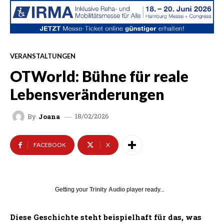
VERANSTALTUNGEN
OTWorld: Bühne für reale
Lebensveränderungen
18/02/2026
By
Joana
FACEBOOK
X
Getting your
Trinity Audio
player ready...
Diese Geschichte steht beispielhaft für das, was