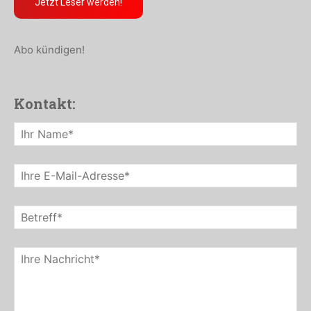
Jetzt Leser werden!
Abo kündigen!
Kontakt: