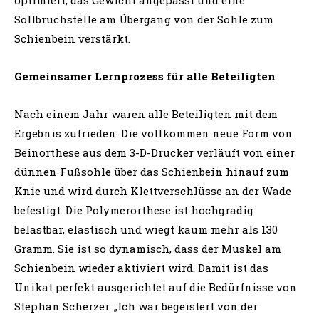
optimiert, das Gewicht angepasst und eine
Sollbruchstelle am Übergang von der Sohle zum
Schienbein verstärkt.
Gemeinsamer Lernprozess für alle Beteiligten
Nach einem Jahr waren alle Beteiligten mit dem
Ergebnis zufrieden: Die vollkommen neue Form von
Beinorthese aus dem 3-D-Drucker verläuft von einer
dünnen Fußsohle über das Schienbein hinauf zum
Knie und wird durch Klettverschlüsse an der Wade
befestigt. Die Polymerorthese ist hochgradig
belastbar, elastisch und wiegt kaum mehr als 130
Gramm. Sie ist so dynamisch, dass der Muskel am
Schienbein wieder aktiviert wird. Damit ist das
Unikat perfekt ausgerichtet auf die Bedürfnisse von
Stephan Scherzer. „Ich war begeistert von der