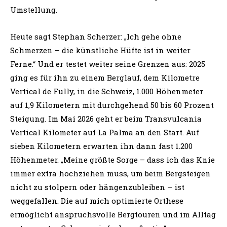
Umstellung.
Heute sagt Stephan Scherzer: „Ich gehe ohne
Schmerzen – die künstliche Hüfte ist in weiter
Ferne.“ Und er testet weiter seine Grenzen aus: 2025
ging es für ihn zu einem Berglauf, dem Kilometre
Vertical de Fully, in die Schweiz, 1.000 Höhenmeter
auf 1,9 Kilometern mit durchgehend 50 bis 60 Prozent
Steigung. Im Mai 2026 geht er beim Transvulcania
Vertical Kilometer auf La Palma an den Start. Auf
sieben Kilometern erwarten ihn dann fast 1.200
Höhenmeter. „Meine größte Sorge – dass ich das Knie
immer extra hochziehen muss, um beim Bergsteigen
nicht zu stolpern oder hängenzubleiben – ist
weggefallen. Die auf mich optimierte Orthese
ermöglicht anspruchsvolle Bergtouren und im Alltag