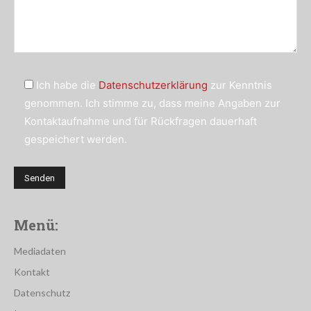
Ich habe die
Datenschutzerklärung
zur Kenntnis
genommen. Ich stimme zu, dass meine Angaben zur
Kontaktaufnahme und für Rückfragen dauerhaft
gespeichert werden.
Menü:
Mediadaten
Kontakt
Datenschutz