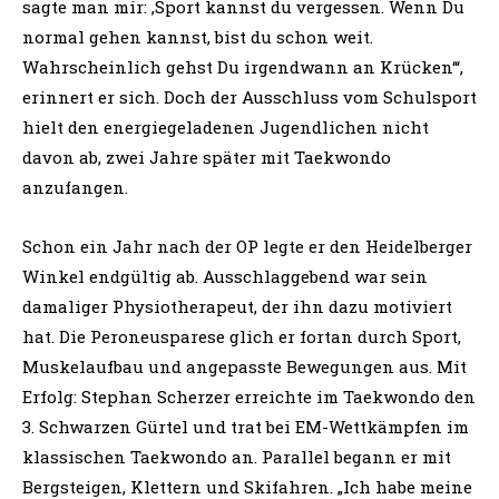
sagte man mir: ‚Sport kannst du vergessen. Wenn Du
normal gehen kannst, bist du schon weit.
Wahrscheinlich gehst Du irgendwann an Krücken‘“,
erinnert er sich. Doch der Ausschluss vom Schulsport
hielt den energiegeladenen Jugendlichen nicht
davon ab, zwei Jahre später mit Taekwondo
anzufangen.
Schon ein Jahr nach der OP legte er den Heidelberger
Winkel endgültig ab. Ausschlaggebend war sein
damaliger Physiotherapeut, der ihn dazu motiviert
hat. Die Peroneusparese glich er fortan durch Sport,
Muskelaufbau und angepasste Bewegungen aus. Mit
Erfolg: Stephan Scherzer erreichte im Taekwondo den
3. Schwarzen Gürtel und trat bei EM-Wettkämpfen im
klassischen Taekwondo an. Parallel begann er mit
Bergsteigen, Klettern und Skifahren. „Ich habe meine