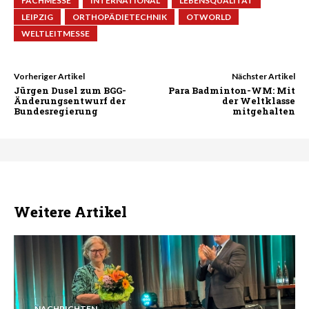
FACHMESSE
INTERNATIONAL
LEBENSQUALITÄT
LEIPZIG
ORTHOPÄDIETECHNIK
OTWORLD
WELTLEITMESSE
Vorheriger Artikel
Nächster Artikel
Jürgen Dusel zum BGG-
Para Badminton-WM: Mit
Änderungsentwurf der
der Weltklasse
Bundesregierung
mitgehalten
Weitere Artikel
NACHRICHTEN