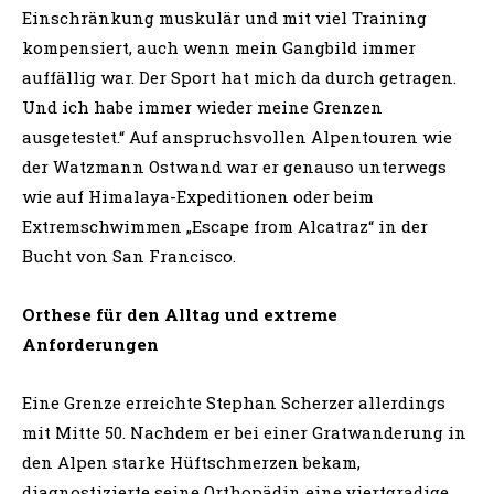
Einschränkung muskulär und mit viel Training
kompensiert, auch wenn mein Gangbild immer
auffällig war. Der Sport hat mich da durch getragen.
Und ich habe immer wieder meine Grenzen
ausgetestet.“ Auf anspruchsvollen Alpentouren wie
der Watzmann Ostwand war er genauso unterwegs
wie auf Himalaya-Expeditionen oder beim
Extremschwimmen „Escape from Alcatraz“ in der
Bucht von San Francisco.
Orthese für den Alltag und extreme
Anforderungen
Eine Grenze erreichte Stephan Scherzer allerdings
mit Mitte 50. Nachdem er bei einer Gratwanderung in
den Alpen starke Hüftschmerzen bekam,
diagnostizierte seine Orthopädin eine viertgradige