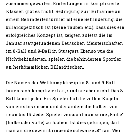
zusammengeworfen. Einteilungen in komplizierte
Klassen gibt es nicht. Bedingung zur Teilnahme an
einem Behindertenturnier ist eine Behinderung, die
billardspezifisch ist (keine Tauben etc.). Dass dies ein
erfolgreiches Konzept ist, zeigten zuletzt die im
Januar stattgefundenen Deutschen Meisterschaften
im 8-Ball und 9-Ball in Stuttgart. Ebenso wie die
Nichtbehinderten, spielen die behinderten Sportler
an herkömmlichen Billardtischen.
Die Namen der Wettkampfdisziplin 8- und 9-Ball
hören sich kompliziert an, sind sie aber nicht. Das 8-
Ball kennt jeder: Ein Spieler hat die vollen Kugeln
von eins bis sieben und der andere die halben von
neun bis 15. Jeder Spieler versucht nun seine „Farbe“
(halbe oder volle) zu lochen. Ist dies gelungen, darf
man an die gewinnbringende schwarze „8“ ran. Wer