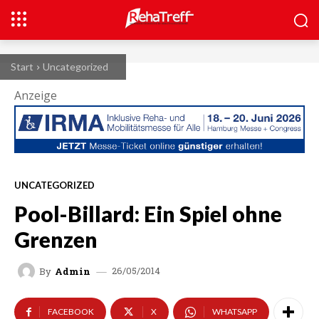
Start
Uncategorized
Anzeige
UNCATEGORIZED
Pool-Billard: Ein Spiel ohne
Grenzen
26/05/2014
By
Admin
FACEBOOK
X
WHATSAPP