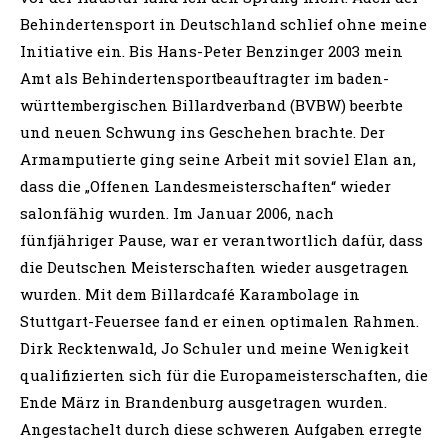
Behindertensport in Deutschland schlief ohne meine
Initiative ein. Bis Hans-Peter Benzinger 2003 mein
Amt als Behindertensportbeauftragter im baden-
württembergischen Billardverband (BVBW) beerbte
und neuen Schwung ins Geschehen brachte. Der
Armamputierte ging seine Arbeit mit soviel Elan an,
dass die „Offenen Landesmeisterschaften“ wieder
salonfähig wurden. Im Januar 2006, nach
fünfjähriger Pause, war er verantwortlich dafür, dass
die Deutschen Meisterschaften wieder ausgetragen
wurden. Mit dem Billardcafé Karambolage in
Stuttgart-Feuersee fand er einen optimalen Rahmen.
Dirk Recktenwald, Jo Schuler und meine Wenigkeit
qualifizierten sich für die Europameisterschaften, die
Ende März in Brandenburg ausgetragen wurden.
Angestachelt durch diese schweren Aufgaben erregte