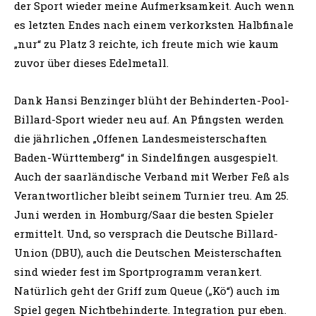
der Sport wieder meine Aufmerksamkeit. Auch wenn
es letzten Endes nach einem verkorksten Halbfinale
„nur“ zu Platz 3 reichte, ich freute mich wie kaum
zuvor über dieses Edelmetall.
Dank Hansi Benzinger blüht der Behinderten-Pool-
Billard-Sport wieder neu auf. An Pfingsten werden
die jährlichen „Offenen Landesmeisterschaften
Baden-Württemberg“ in Sindelfingen ausgespielt.
Auch der saarländische Verband mit Werber Feß als
Verantwortlicher bleibt seinem Turnier treu. Am 25.
Juni werden in Homburg/Saar die besten Spieler
ermittelt. Und, so versprach die Deutsche Billard-
Union (DBU), auch die Deutschen Meisterschaften
sind wieder fest im Sportprogramm verankert.
Natürlich geht der Griff zum Queue („Kö“) auch im
Spiel gegen Nichtbehinderte. Integration pur eben.