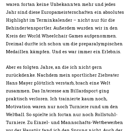
waren fortan keine Unbekannten mehr und jedes
Jahr sind diese Europameisterschaften ein absolutes
Highlight im Terminkalender – nicht nur für die
Behindertensportler. Außerdem wurden wir in den
Kreis der World Wheelchair Games aufgenommen.
Dreimal durfte ich schon um die preparalympischen
Medaillen kämpfen. Und es war immer ein Erlebnis.
Aber es folgten Jahre, an die ich nicht gern
zurückdenke. Nachdem mein sportlicher Ziehvater
Hans Mayer plötzlich verstarb, brach eine Welt
zusammen. Das Interesse am Billardsport ging
praktisch verloren. Ich trainierte kaum noch,
Motivation waren nur noch Turniere rund um den
Weltball. So spielte ich fortan nur noch Rollstuhl-
Turniere. Zu Einzel- und Mannschafts-Wettbewerben
vor der Haustür fand ich den Sprung nicht. Auch der