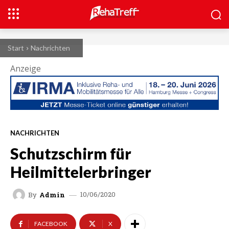
Start
Nachrichten
Anzeige
NACHRICHTEN
Schutzschirm für
Heilmittelerbringer
10/06/2020
By
Admin
FACEBOOK
X