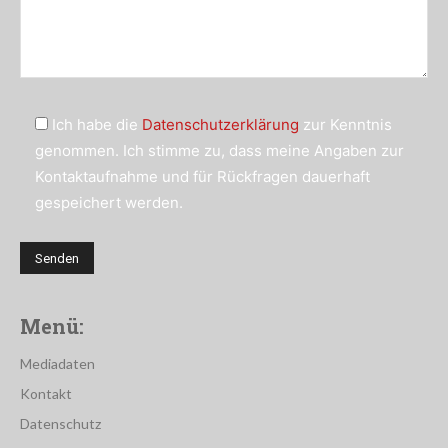
Ich habe die
Datenschutzerklärung
zur Kenntnis
genommen. Ich stimme zu, dass meine Angaben zur
Kontaktaufnahme und für Rückfragen dauerhaft
gespeichert werden.
Menü:
Mediadaten
Kontakt
Datenschutz