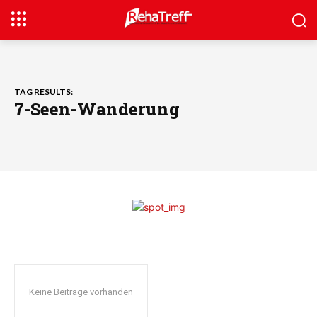
TAG RESULTS:
7-Seen-Wanderung
Keine Beiträge vorhanden