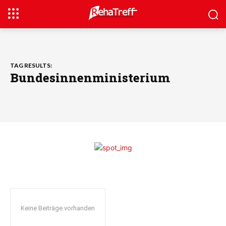
TAG RESULTS:
Bundesinnenministerium
Keine Beiträge vorhanden