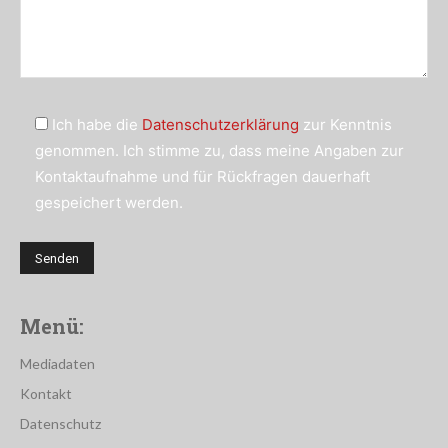
Ich habe die
Datenschutzerklärung
zur Kenntnis
genommen. Ich stimme zu, dass meine Angaben zur
Kontaktaufnahme und für Rückfragen dauerhaft
gespeichert werden.
Menü:
Mediadaten
Kontakt
Datenschutz