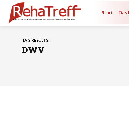
Start
Das 
TAG RESULTS:
DWV