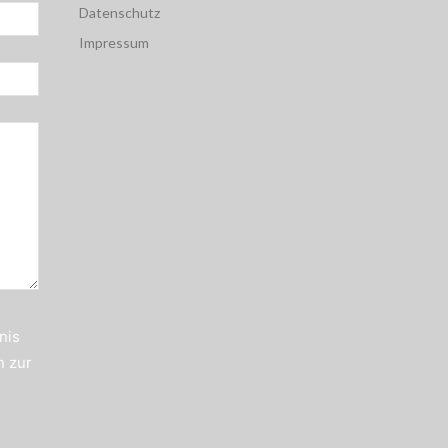
Datenschutz
Impressum
nis
n zur