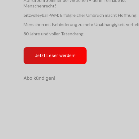
Aufruf zum Sommer der Aktionen – denn Teilhabe ist
Menschenrecht!
Sitzvolleyball-WM: Erfolgreicher Umbruch macht Hoffnung
Menschen mit Behinderung zu mehr Unabhängigkeit verhel
80 Jahre und voller Tatendrang
Jetzt Leser werden!
Abo kündigen!