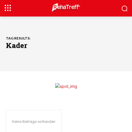
TAG RESULTS:
Kader
Keine Beiträge vorhanden