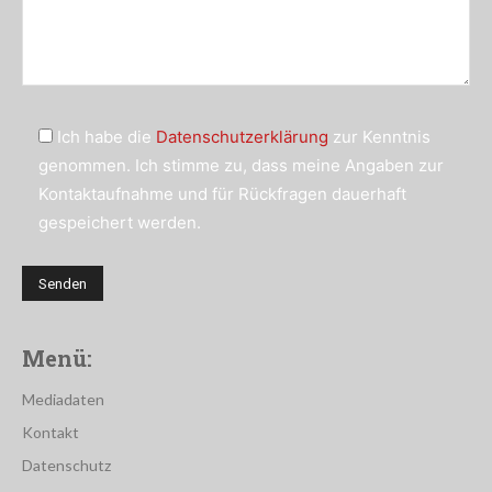
Ich habe die
Datenschutzerklärung
zur Kenntnis
genommen. Ich stimme zu, dass meine Angaben zur
Kontaktaufnahme und für Rückfragen dauerhaft
gespeichert werden.
Menü:
Mediadaten
Kontakt
Datenschutz