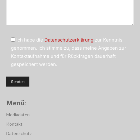
Ich habe die
Datenschutzerklärung
zur Kenntnis
genommen. Ich stimme zu, dass meine Angaben zur
Kontaktaufnahme und für Rückfragen dauerhaft
gespeichert werden.
Menü:
Mediadaten
Kontakt
Datenschutz