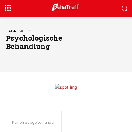
TAG RESULTS:
Psychologische
Behandlung
Keine Beiträge vorhanden