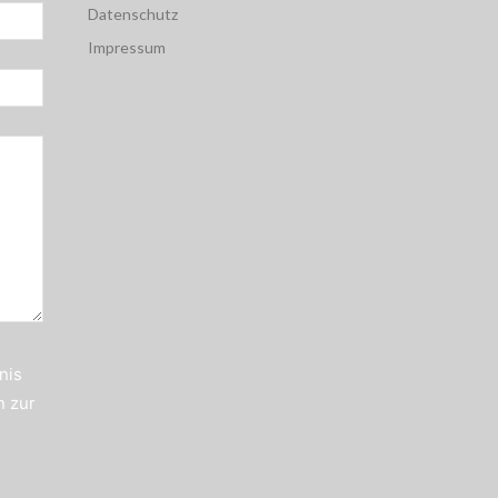
Datenschutz
Impressum
nis
n zur