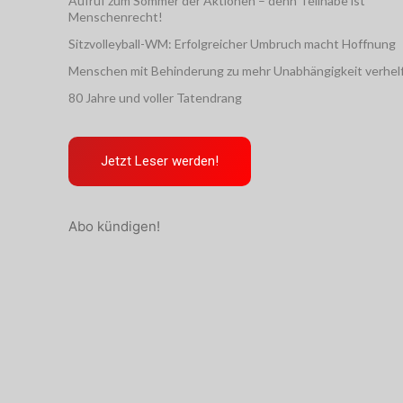
Aufruf zum Sommer der Aktionen – denn Teilhabe ist
Menschenrecht!
Sitzvolleyball-WM: Erfolgreicher Umbruch macht Hoffnung
Menschen mit Behinderung zu mehr Unabhängigkeit verhel
80 Jahre und voller Tatendrang
Jetzt Leser werden!
Abo kündigen!