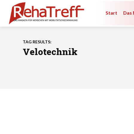
Start
Das 
TAG RESULTS:
Velotechnik