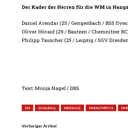
Der Kader der Herren für die WM in Hang
Daniel Arendar (25 / Gengenbach / BSS Ilve
Oliver Hörauf (29 / Bautzen / Chemnitzer BC)
Philipp Tauscher (25 / Leipzig / SGV Dresde
Text: Monja Nagel / DBS
EM
GOALBALL
MEDAILLE
PARALYMPICS
PA
Vorheriger Artikel