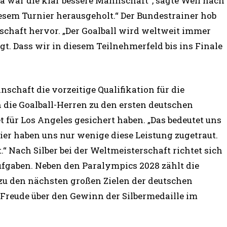
na war die klar bessere Mannschaft“, sagte Weil nach
esem Turnier herausgeholt.“ Der Bundestrainer hob
chaft hervor. „Der Goalball wird weltweit immer
gt. Dass wir in diesem Teilnehmerfeld bis ins Finale
nschaft die vorzeitige Qualifikation für die
 die Goalball-Herren zu den ersten deutschen
t für Los Angeles gesichert haben. „Das bedeutet uns
nier haben uns nur wenige diese Leistung zugetraut.
“ Nach Silber bei der Weltmeisterschaft richtet sich
ufgaben. Neben den Paralympics 2028 zählt die
 den nächsten großen Zielen der deutschen
e Freude über den Gewinn der Silbermedaille im