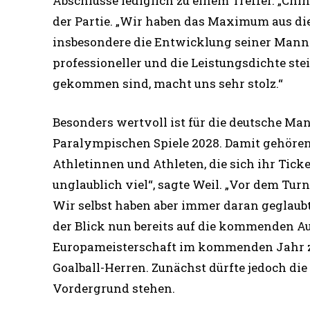
Abschlüsse lediglich zu einem Treffer. „Chi
der Partie. „Wir haben das Maximum aus di
insbesondere die Entwicklung seiner Manns
professioneller und die Leistungsdichte stei
gekommen sind, macht uns sehr stolz.“
Besonders wertvoll ist für die deutsche Man
Paralympischen Spiele 2028. Damit gehören
Athletinnen und Athleten, die sich ihr Ticke
unglaublich viel“, sagte Weil. „Vor dem Tur
Wir selbst haben aber immer daran geglaubt.
der Blick nun bereits auf die kommenden A
Europameisterschaft im kommenden Jahr zu
Goalball-Herren. Zunächst dürfte jedoch di
Vordergrund stehen.