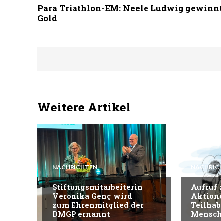
Para Triathlon-EM: Neele Ludwig gewinn
Gold
Weitere Artikel
NACHRICHTEN
NACHRIC
Stiftungsmitarbeiterin
Aufruf
Veronika Geng wird
Aktion
zum Ehrenmitglied der
Teilhab
DMGP ernannt
Mensch