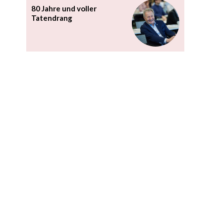
80 Jahre und voller
Tatendrang