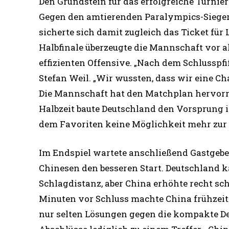
Den Grundstein für das erfolgreiche Turnier
Gegen den amtierenden Paralympics-Sieger 
sicherte sich damit zugleich das Ticket für
Halbfinale überzeugte die Mannschaft vor a
effizienten Offensive. „Nach dem Schlusspf
Stefan Weil. „Wir wussten, dass wir eine Ch
Die Mannschaft hat den Matchplan hervorr
Halbzeit baute Deutschland den Vorsprung 
dem Favoriten keine Möglichkeit mehr zur
Im Endspiel wartete anschließend Gastgebe
Chinesen den besseren Start. Deutschland k
Schlagdistanz, aber China erhöhte recht sc
Minuten vor Schluss machte China frühzeiti
nur selten Lösungen gegen die kompakte De