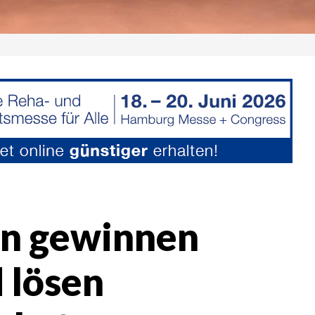
en gewinnen
 lösen