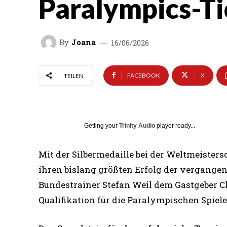
Paralympics-Ti
By
Joana
16/06/2026
FACEBOOK
X
TEILEN
Getting your
Trinity Audio
player ready...
Mit der Silbermedaille bei der Weltmeister
ihren bislang größten Erfolg der vergangen
Bundestrainer Stefan Weil dem Gastgeber Ch
Qualifikation für die Paralympischen Spiel