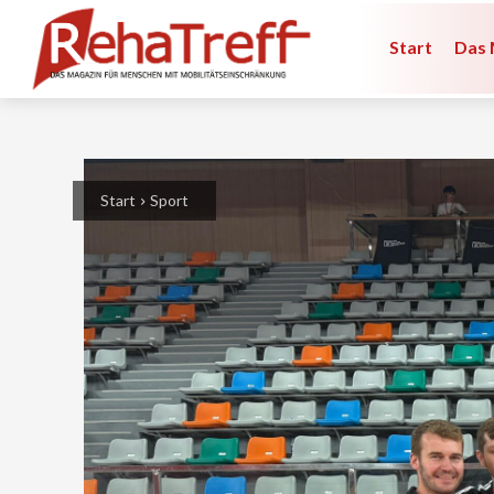
Start
Das 
Start
Sport