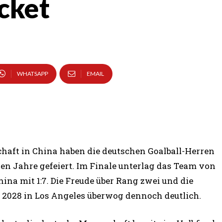
cket
WHATSAPP
EMAIL
schaft in China haben die deutschen Goalball-Herren
en Jahre gefeiert. Im Finale unterlag das Team von
ina mit 1:7. Die Freude über Rang zwei und die
e 2028 in Los Angeles überwog dennoch deutlich.