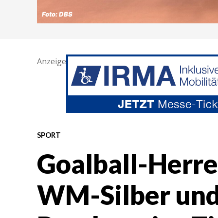
Foto: DBS
Anzeige
SPORT
Goalball-Herr
WM-Silber und